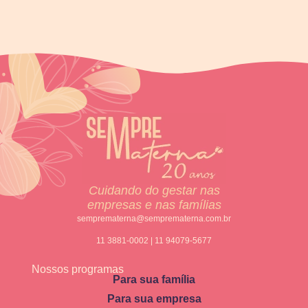
Cuidando do gestar nas
empresas e nas famílias
semprematerna@semprematerna.com.br
11 3881-0002 | 11 94079-5677
Nossos programas
Para sua família
Para sua empresa