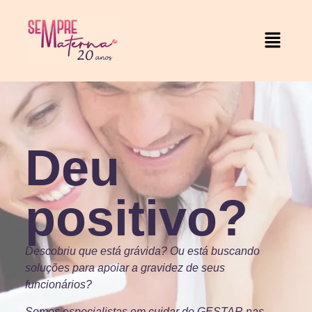
Deu
positivo?
Descobriu que está grávida? Ou está buscando
soluções para apoiar a gravidez de seus
funcionários?
Somos especialistas em cuidar do GESTAR nas