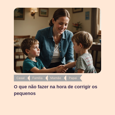
Casal
Família
Mamãe
Papai
O que não fazer na hora de corrigir os
pequenos