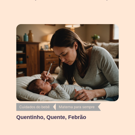
Cuidados do bebê
Materna para sempre
Quentinho, Quente, Febrão