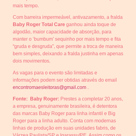
mais tempo.
Com barreira impermeável, antivazamento, a fralda
Baby Roger Total Care
ganhou ainda toque de
algodão, maior capacidade de absorção, para
manter o ‘bumbum’ sequinho por mais tempo e fita
“gruda e desgruda”, que permite a troca de maneira
bem simples, deixando a fralda justinha em apenas
dois movimentos.
As vagas para o evento são limitadas e
informações podem ser obtidas através do email
encontromaesleitoras@gmail.com
.
Fonte: Baby Roger:
Prestes a completar 20 anos,
a empresa, genuinamente brasileira, é detentora
das marcas Baby Roger para linha infantil e Big
Roger para a linha adulto. Conta com modernas
linhas de produção em suas unidades fabris, de
Várzea Paulista/SP e Igarassu/PE. Assim como os