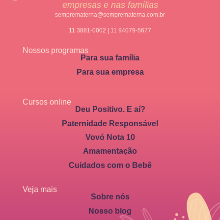
empresas e nas famílias
semprematerna@semprematerna.com.br
11 3881-0002 | 11 94079-5677
Nossos programas
Para sua família
Para sua empresa
Cursos online
Deu Positivo. E aí?
Paternidade Responsável
Vovó Nota 10
Amamentação
Cuidados com o Bebê
Veja mais
Sobre nós
Nosso blog