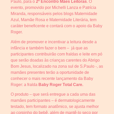
Paulo, para o
2º Encontro Mães Leitoras
. O
evento, promovido por Michelli Lanza e Patrícia
Miranda, responsáveis pelos blogs Maternidade
Azul, Mamãe Rosa e Maternidade Literária, tem
caráter beneficente e contará com o apoio da Baby
Roger.
Além de promover e incentivar a leitura desde a
infância e também fazer o bem – já que as
participantes contribuirão com fraldas e leite em pó
que serão doadas às crianças carentes do Abrigo
Bom Jesus, localizado na zona sul de S.Paulo -, as
mamães presentes terão a oportunidade de
conhecer o mais recente lançamento da Baby
Roger: a fralda
Baby Roger Total Care.
O produto – que será entregue a cada uma das
mamães participantes – é dermatologicamente
testado, tem formato anatômico, se ajusta melhor
ao corpinho do bebê, além de mantê-lo seco por