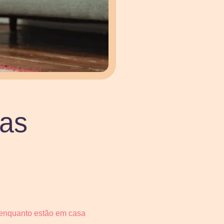
 as
s enquanto estão em casa