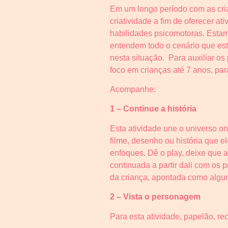
Em um longo período com as cria
criatividade a fim de oferecer
habilidades psicomotoras. Estam
entendem todo o cenário que est
nesta situação. Para auxiliar os
foco em crianças até 7 anos, par
Acompanhe:
1 – Continue a história
Esta atividade une o universo onl
filme, desenho ou história que e
enfoques. Dê o play, deixe que a
continuada a partir dali com os
da criança, apontada como algum
2 – Vista o personagem
Para esta atividade, papelão, rec