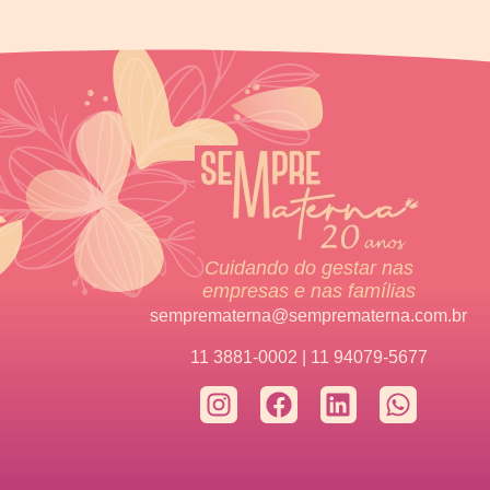
Cuidando do gestar nas
empresas e nas famílias
semprematerna@semprematerna.com.br
11 3881-0002 | 11 94079-5677