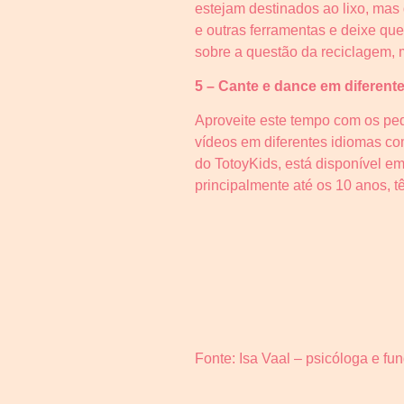
estejam destinados ao lixo, mas q
e outras ferramentas e deixe qu
sobre a questão da reciclagem, 
5 – Cante e dance em diferent
Aproveite este tempo com os peq
vídeos em diferentes idiomas co
do TotoyKids, está disponível em
principalmente até os 10 anos, t
Fonte: Isa Vaal – psicóloga e fu