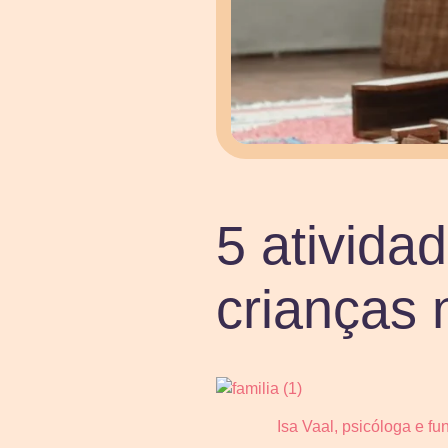
5 ativida
crianças 
Isa Vaal, psicóloga e f