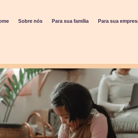
ome
Sobre nós
Para sua família
Para sua empres