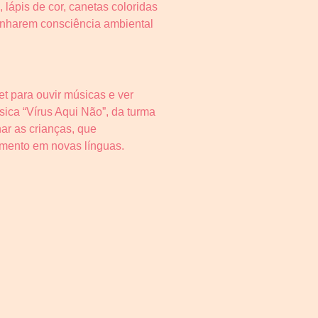
 lápis de cor, canetas coloridas
anharem consciência ambiental
t para ouvir músicas e ver
ica “Vírus Aqui Não”, da turma
ar as crianças, que
cimento em novas línguas.