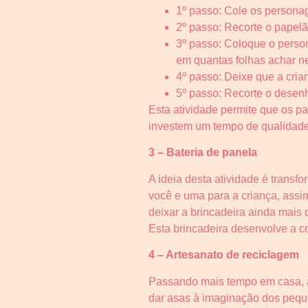
1º passo: Cole os persona
2º passo: Recorte o papel
3º passo: Coloque o person
em quantas folhas achar n
4º passo: Deixe que a cria
5º passo: Recorte o desenh
Esta atividade permite que os 
investem um tempo de qualidade 
3 – Bateria de panela
A ideia desta atividade é transf
você e uma para a criança, assi
deixar a brincadeira ainda mais d
Esta brincadeira desenvolve a c
4 – Artesanato de reciclagem
Passando mais tempo em casa, a 
dar asas à imaginação dos peque