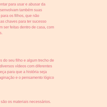
ntar para usar e abusar da
 desenvolvam também suas
para os filhos, que não
das chaves para ter sucesso
m ser feitas dentro de casa, com
s.
os do seu filho e algum trecho de
 diversos vídeos com diferentes
eça para que a história seja
maginação e o pensamento lógico
r são os materiais necessários.