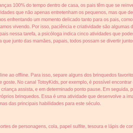
nças 100% do tempo dentro de casa, os pais têm que se reinve
 atividades que não apenas entretenham os pequenos, mas que
os enfrentando um momento delicado tanto para os pais, como 
amos vivendo. Por isso, paciência e criatividade são algumas 
 pais nessa tarefa, a psicóloga indica cinco atividades que pode
a que junto das mamães, papais, todos possam se divertir junto
ine ao offline. Para isso, separe alguns dos brinquedos favorit
le goste. No canal TotoyKids, por exemplo, é possível encontrar
 criança assista, e em determinado ponto pause. Em seguida, p
 próprios brinquedos. Essa é uma atividade que desenvolve a i
as das principais habilidades para este século.
ortes de personagens, cola, papel sulfite, tesoura e lápis de co