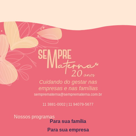
Cuidando do gestar nas
empresas e nas famílias
semprematerna@semprematerna.com.br
11 3881-0002 | 11 94079-5677
Nossos programas
Para sua família
Para sua empresa