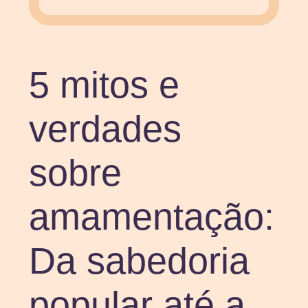
5 mitos e
verdades
sobre
amamentação:
Da sabedoria
popular até a