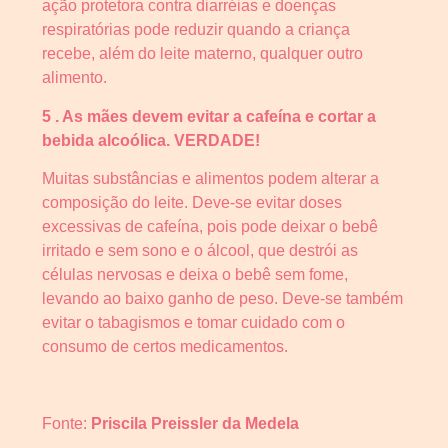
ação protetora contra diarréias e doenças
respiratórias pode reduzir quando a criança
recebe, além do leite materno, qualquer outro
alimento.
5 . As mães devem evitar a cafeína e cortar a
bebida alcoólica. VERDADE!
Muitas substâncias e alimentos podem alterar a
composição do leite. Deve-se evitar doses
excessivas de cafeína, pois pode deixar o bebê
irritado e sem sono e o álcool, que destrói as
células nervosas e deixa o bebê sem fome,
levando ao baixo ganho de peso. Deve-se também
evitar o tabagismos e tomar cuidado com o
consumo de certos medicamentos.
Fonte:
Priscila Preissler da Medela