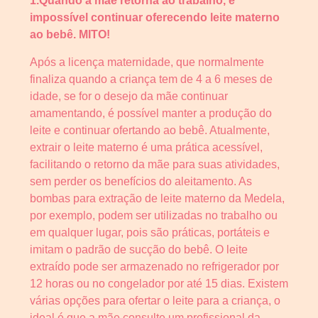
1.Quando a mãe retorna ao trabalho, é
impossível continuar oferecendo leite materno
ao bebê. MITO!
Após a licença maternidade, que normalmente
finaliza quando a criança tem de 4 a 6 meses de
idade, se for o desejo da mãe continuar
amamentando, é possível manter a produção do
leite e continuar ofertando ao bebê. Atualmente,
extrair o leite materno é uma prática acessível,
facilitando o retorno da mãe para suas atividades,
sem perder os benefícios do aleitamento. As
bombas para extração de leite materno da Medela,
por exemplo, podem ser utilizadas no trabalho ou
em qualquer lugar, pois são práticas, portáteis e
imitam o padrão de sucção do bebê. O leite
extraído pode ser armazenado no refrigerador por
12 horas ou no congelador por até 15 dias. Existem
várias opções para ofertar o leite para a criança, o
ideal é que a mãe consulte um profissional da