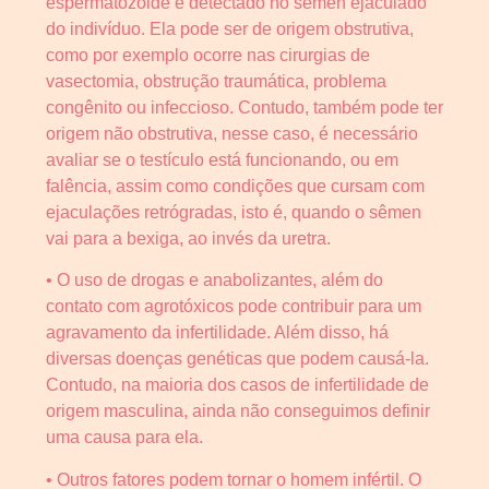
espermatozoide é detectado no sémen ejaculado
do indivíduo. Ela pode ser de origem obstrutiva,
como por exemplo ocorre nas cirurgias de
vasectomia, obstrução traumática, problema
congênito ou infeccioso. Contudo, também pode ter
origem não obstrutiva, nesse caso, é necessário
avaliar se o testículo está funcionando, ou em
falência, assim como condições que cursam com
ejaculações retrógradas, isto é, quando o sêmen
vai para a bexiga, ao invés da uretra.
• O uso de drogas e anabolizantes, além do
contato com agrotóxicos pode contribuir para um
agravamento da infertilidade. Além disso, há
diversas doenças genéticas que podem causá-la.
Contudo, na maioria dos casos de infertilidade de
origem masculina, ainda não conseguimos definir
uma causa para ela.
• Outros fatores podem tornar o homem infértil. O