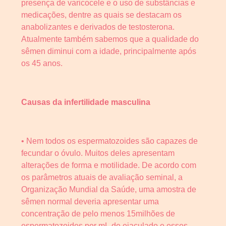
presença de varicocele e o uso de substâncias e
medicações, dentre as quais se destacam os
anabolizantes e derivados de testosterona.
Atualmente também sabemos que a qualidade do
sêmen diminui com a idade, principalmente após
os 45 anos.
Causas da infertilidade masculina
• Nem todos os espermatozoides são capazes de
fecundar o óvulo. Muitos deles apresentam
alterações de forma e motilidade. De acordo com
os parâmetros atuais de avaliação seminal, a
Organização Mundial da Saúde, uma amostra de
sêmen normal deveria apresentar uma
concentração de pelo menos 15milhões de
espermatozoides por mL de ejaculado e esses