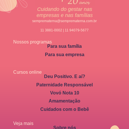
Cuidando do gestar nas
empresas e nas famílias
semprematerna@semprematerna.com.br
11 3881-0002 | 11 94079-5677
Nossos programas
Para sua família
Para sua empresa
Cursos online
Deu Positivo. E aí?
Paternidade Responsável
Vovó Nota 10
Amamentação
Cuidados com o Bebê
Veja mais
Sobre nós