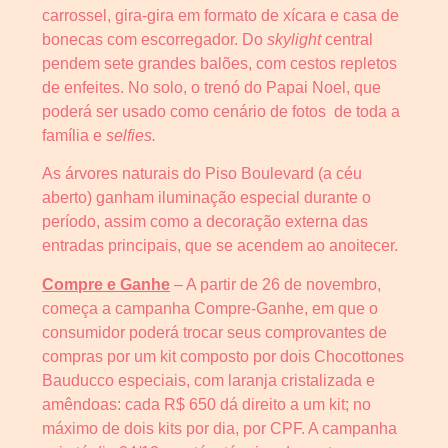
carrossel, gira-gira em formato de xícara e casa de
bonecas com escorregador. Do
skylight
central
pendem sete grandes balões, com cestos repletos
de enfeites. No solo, o trenó do Papai Noel, que
poderá ser usado como cenário de fotos de toda a
família e
selfies.
As árvores naturais do Piso Boulevard (a céu
aberto) ganham iluminação especial durante o
período, assim como a decoração externa das
entradas principais, que se acendem ao anoitecer.
Compre e Ganhe
– A partir de 26 de novembro,
começa a campanha Compre-Ganhe, em que o
consumidor poderá trocar seus comprovantes de
compras por um kit composto por dois Chocottones
Bauducco especiais, com laranja cristalizada e
amêndoas: cada R$ 650 dá direito a um kit; no
máximo de dois kits por dia, por CPF. A campanha