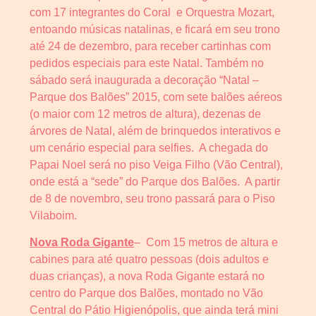
com 17 integrantes do Coral e Orquestra Mozart,
entoando músicas natalinas, e ficará em seu trono
até 24 de dezembro, para receber cartinhas com
pedidos especiais para este Natal. Também no
sábado será inaugurada a decoração “Natal –
Parque dos Balões” 2015, com sete balões aéreos
(o maior com 12 metros de altura), dezenas de
árvores de Natal, além de brinquedos interativos e
um cenário especial para selfies. A chegada do
Papai Noel será no piso Veiga Filho (Vão Central),
onde está a “sede” do Parque dos Balões. A partir
de 8 de novembro, seu trono passará para o Piso
Vilaboim.
Nova Roda Gigante
– Com 15 metros de altura e
cabines para até quatro pessoas (dois adultos e
duas crianças), a nova Roda Gigante estará no
centro do Parque dos Balões, montado no Vão
Central do Pátio Higienópolis, que ainda terá mini