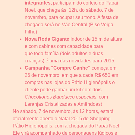
integrantes,
participam do cortejo do Papai
Noel, que chega às 12h, do sábado, 7 de
novembro, para ocupar seu trono. A festa de
chegada será no Vão Central (Piso Veiga
Filho)
Nova Roda Gigante
Indoor de 15 m de altura
e com cabines com capacidade para
que toda família (dois adultos e duas
crianças) é uma das novidades para 2015.
Campanha “Compre Ganhe”
começa em
26 de novembro, em que a cada R$ 650 em
compras nas lojas do Pátio Higienópolis o
cliente pode ganhar um kit com dois
Chocottones Bauducco especiais,
com
Laranjas Cristalizadas e Amêndoas)
No sábado, 7 de novembro, às 12 horas, estará
oficialmente aberto o Natal 2015 do Shopping
Pátio Higienópolis, com a chegada do Papai Noel.
Ele virá acompanhado de personagens lúdicos e