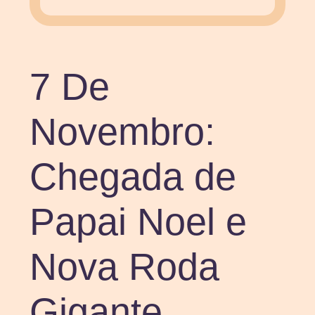
7 De
Novembro:
Chegada de
Papai Noel e
Nova Roda
Gigante