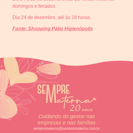
domingos e feriados
Dia 24 de dezembro, até às 18 horas.
Fonte: Shopping Pátio Higienópolis
Cuidando do gestar nas
empresas e nas famílias
semprematerna@semprematerna.com.br