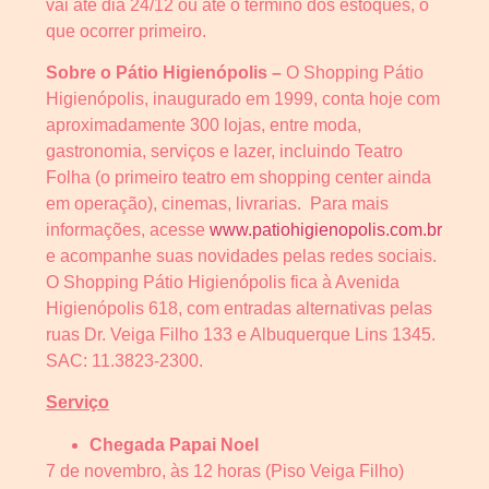
vai até dia 24/12 ou até o término dos estoques, o
que ocorrer primeiro.
Sobre o Pátio Higienópolis –
O Shopping Pátio
Higienópolis, inaugurado em 1999, conta hoje com
aproximadamente 300 lojas, entre moda,
gastronomia, serviços e lazer, incluindo Teatro
Folha (o primeiro teatro em shopping center ainda
em operação), cinemas, livrarias. Para mais
informações, acesse
www.patiohigienopolis.com.br
e acompanhe suas novidades pelas redes sociais.
O Shopping Pátio Higienópolis fica à Avenida
Higienópolis 618, com entradas alternativas pelas
ruas Dr. Veiga Filho 133 e Albuquerque Lins 1345.
SAC: 11.3823-2300.
Serviço
Chegada Papai Noel
7 de novembro, às 12 horas (Piso Veiga Filho)