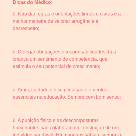
Dicas do Médico:
ü Não dar regras e orientações firmes e claras é a
melhor maneira de se criar arrogância e
desrespeito;
ü Delegar obrigações e responsabilidades dá a
criança um sentimento de competência, que
estimula o seu potencial de crescimento;
ü Amor, cuidado e disciplina são elementos
essenciais na educação. Sempre com bom senso;
ü A punição física e as descomposturas
humilhantes não colaboram na construção de um
indivíduo saudável. Há maneiras sábias, seguras e