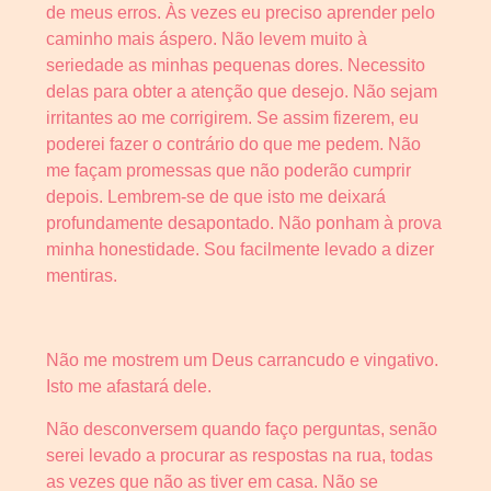
de meus erros. Às vezes eu preciso aprender pelo
caminho mais áspero. Não levem muito à
seriedade as minhas pequenas dores. Necessito
delas para obter a atenção que desejo. Não sejam
irritantes ao me corrigirem. Se assim fizerem, eu
poderei fazer o contrário do que me pedem. Não
me façam promessas que não poderão cumprir
depois. Lembrem-se de que isto me deixará
profundamente desapontado. Não ponham à prova
minha honestidade. Sou facilmente levado a dizer
mentiras.
Não me mostrem um Deus carrancudo e vingativo.
Isto me afastará dele.
Não desconversem quando faço perguntas, senão
serei levado a procurar as respostas na rua, todas
as vezes que não as tiver em casa. Não se