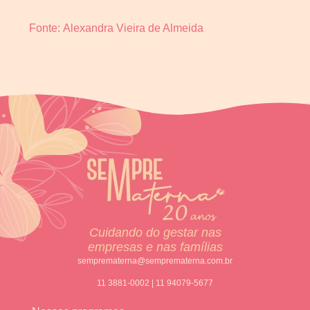
Fonte: Alexandra Vieira de Almeida
Cuidando do gestar nas
empresas e nas famílias
semprematerna@semprematerna.com.br
11 3881-0002 | 11 94079-5677