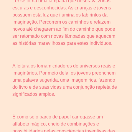
Ler se torna uma lâmpada que desbrava zonas
escuras e desconhecidas. As crianças e jovens
possuem esta luz que ilumina os labirintos da
imaginação. Percorrem os caminhos e refazem
novos até chegarem ao fim do caminho que pode
ser retomado com novas lâmpadas que aquecem
as histórias maravilhosas para estes indivíduos.
A leitura os tornam criadores de universos reais e
imaginários. Por meio dela, os jovens preenchem
uma palavra sugerida, uma imagem rica, fazendo
do livro e de suas vidas uma conjunção repleta de
significados amplos.
É como se o barco de papel carregasse um
alfabeto mágico, cheio de combinações e
possibilidades pelas consciências inventivas das