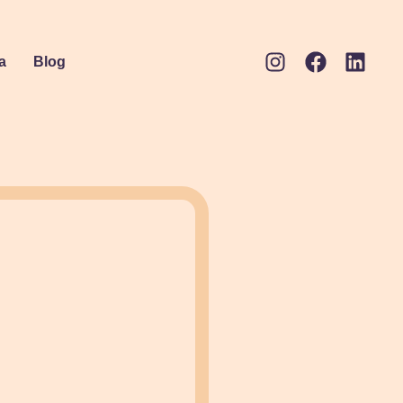
a
Blog