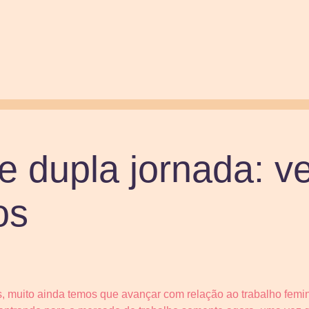
e dupla jornada: v
os
, muito ainda temos que avançar com relação ao trabalho femin