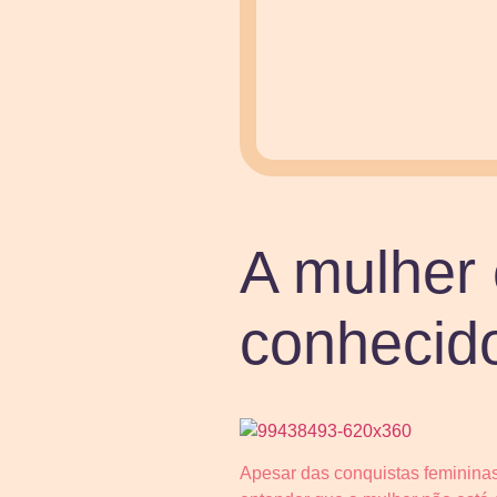
A mulher 
conhecid
Apesar das conquistas femininas