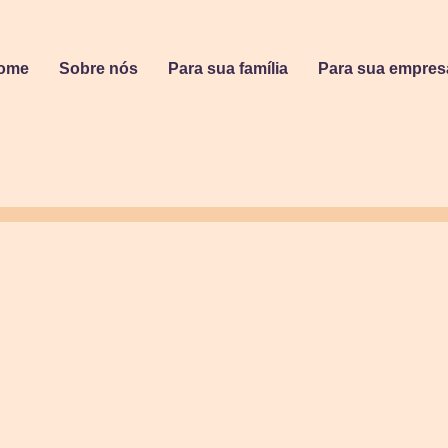
ome
Sobre nós
Para sua família
Para sua empres