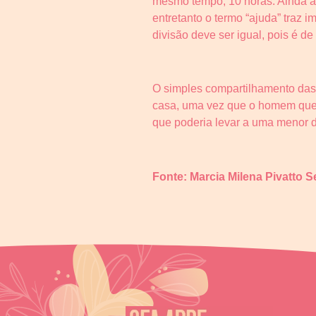
mesmo tempo, 10 horas. Ainda a
entretanto o termo “ajuda” traz i
divisão deve ser igual, pois é d
O simples compartilhamento das 
casa, uma vez que o homem que t
que poderia levar a uma menor di
Fonte: Marcia Milena Pivatto S