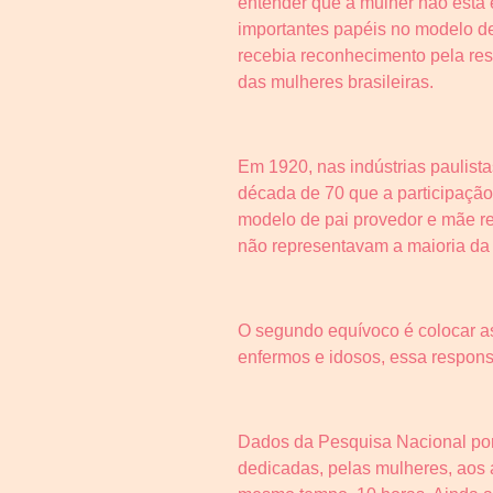
entender que a mulher não está
importantes papéis no modelo de 
recebia reconhecimento pela res
das mulheres brasileiras.
Em 1920, nas indústrias paulist
década de 70 que a participação
modelo de pai provedor e mãe r
não representavam a maioria da
O segundo equívoco é colocar as
enfermos e idosos, essa respons
Dados da Pesquisa Nacional por
dedicadas, pelas mulheres, aos