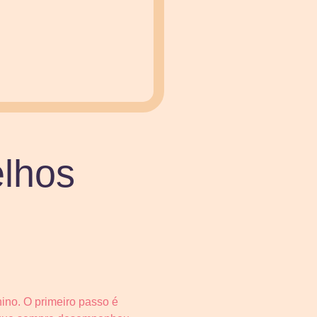
elhos
ino. O primeiro passo é