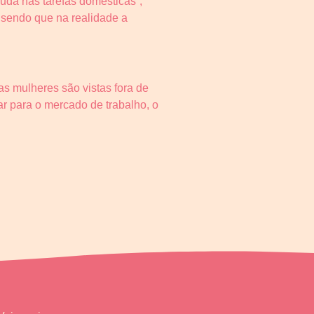
da nas tarefas domésticas”,
, sendo que na realidade a
s mulheres são vistas fora de
r para o mercado de trabalho, o