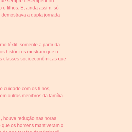
z que sempre desempenhou
e filhos. E, ainda assim, só
á demostrava a dupla jornada
 têxtil, somente a partir da
os históricos mostram que o
as classes socioeconômicas que
o cuidado com os filhos,
com outros membros da família.
, houve redução nas horas
do que os homens mantiveram o