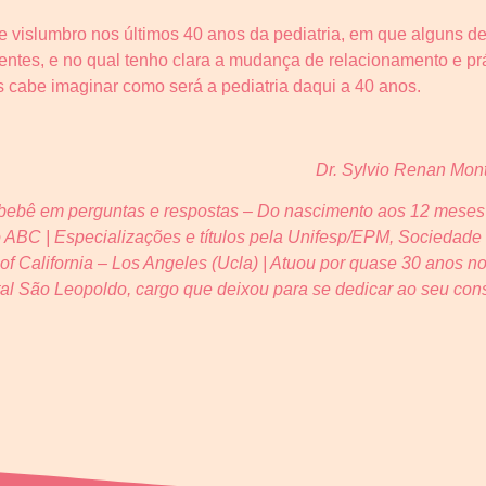
 vislumbro nos últimos 40 anos da pediatria, em que alguns d
entes, e no qual tenho clara a mudança de relacionamento e pr
s cabe imaginar como será a pediatria daqui a 40 anos.
Dr. Sylvio Renan Mon
u bebê em perguntas e respostas – Do nascimento aos 12 meses
ABC | Especializações e títulos pela Unifesp/EPM, Sociedade B
 of California – Los Angeles (Ucla) | Atuou por quase 30 anos no
ital São Leopoldo, cargo que deixou para se dedicar ao seu consu