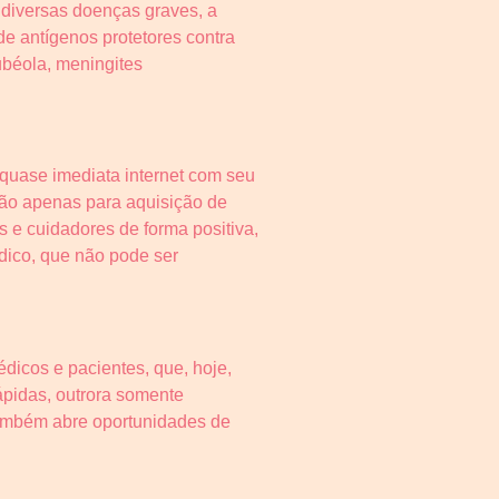
 diversas doenças graves, a
e antígenos protetores contra
rubéola, meningites
 quase imediata internet com seu
não apenas para aquisição de
 e cuidadores de forma positiva,
ico, que não pode ser
dicos e pacientes, que, hoje,
ápidas, outrora somente
 também abre oportunidades de