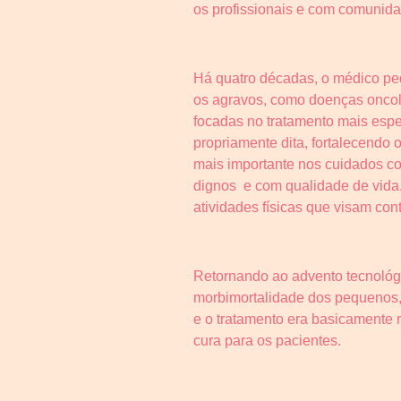
os profissionais e com comunida
Há quatro décadas, o médico ped
os agravos, como doenças oncoló
focadas no tratamento mais espec
propriamente dita, fortalecendo 
mais importante nos cuidados co
dignos e com qualidade de vida.
atividades físicas que visam co
Retornando ao advento tecnológ
morbimortalidade dos pequenos, 
e o tratamento era basicamente r
cura para os pacientes.