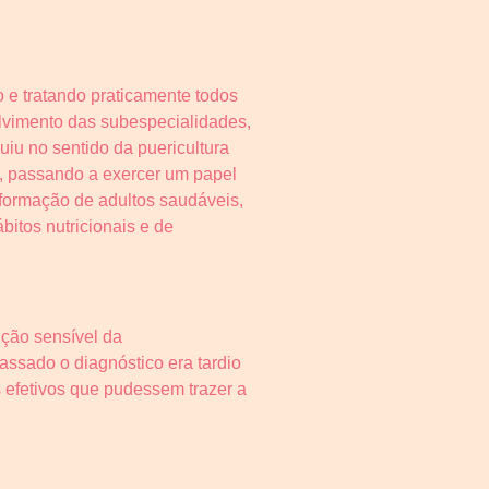
 e tratando praticamente todos
lvimento das subespecialidades,
uiu no sentido da puericultura
is, passando a exercer um papel
 formação de adultos saudáveis,
itos nutricionais e de
ção sensível da
ssado o diagnóstico era tardio
s efetivos que pudessem trazer a