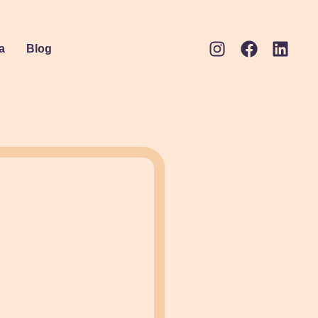
a
Blog