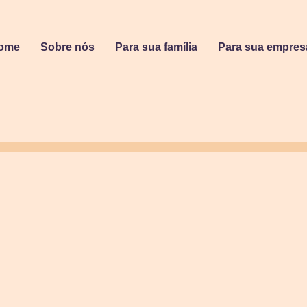
ome
Sobre nós
Para sua família
Para sua empres