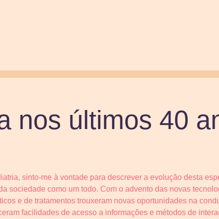
ia nos últimos 40 a
atria, sinto-me à vontade para descrever a evolução desta esp
da sociedade como um todo. Com o advento das novas tecnolog
ticos e de tratamentos trouxeram novas oportunidades na con
sceram facilidades de acesso a informações e métodos de inter