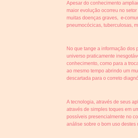
Apesar do conhecimento ampliado
maior evolução ocorreu no setor
muitas doenças graves,
e
comuns
pneumocócicas, tuberculosas, me
No que tange a informação dos p
universo praticamente inesgotáv
conhecimento, como para a troca
ao mesmo tempo abrindo um mund
descartada para o correto diagnó
A tecnologia, através de seus ap
através de simples toques em um
possíveis presencialmente no co
análise sobre o bom uso destes 