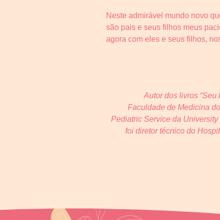
Neste admirável mundo novo que
são pais e seus filhos meus paci
agora com eles e seus filhos, no
Autor dos livros “Se
Faculdade de Medicina do 
Pediatric Service da University
foi diretor técnico do Hosp