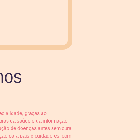
nos
ecialidade, graças ao
ias da saúde e da informação,
dução de doenças antes sem cura
ação para pais e cuidadores, com