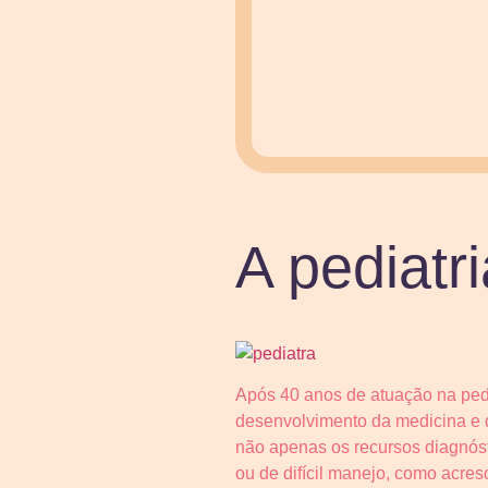
A pediatr
Após 40 anos de atuação na pedi
desenvolvimento da medicina e 
não apenas os recursos diagnós
ou de difícil manejo, como acre