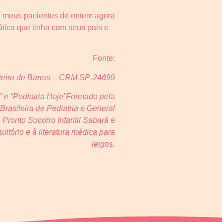
e meus pacientes de ontem agora
ática que tinha com seus pais e
Fonte:
teiro de Barros – CRM SP-24699
” e “Pediatria Hoje”Formado pela
rasileira de Pediatria e General
 Pronto Socorro Infantil Sabará e
ltório e à literatura médica para
leigos.