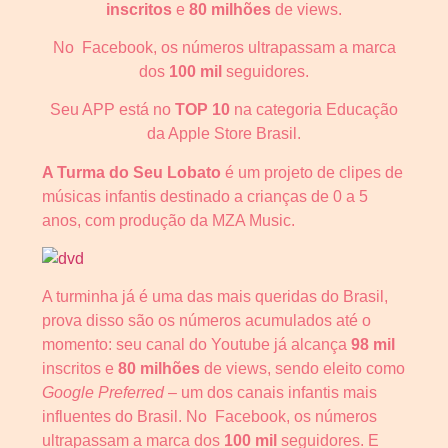
inscritos
e
80 milhões
de views.
No Facebook, os números ultrapassam a marca
dos
100 mil
seguidores.
Seu APP está no
TOP 10
na categoria Educação
da Apple Store Brasil.
A Turma do Seu Lobato
é um projeto de clipes de
músicas infantis destinado a crianças de 0 a 5
anos, com produção da MZA Music.
A turminha já é uma das mais queridas do Brasil,
prova disso são os números acumulados até o
momento: seu canal do Youtube já alcança
98 mil
inscritos e
80 milhões
de views, sendo eleito como
Google Preferred
– um dos canais infantis mais
influentes do Brasil. No Facebook, os números
ultrapassam a marca dos
100 mil
seguidores. E