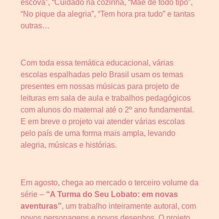
escova”, “Cuidado na cozinha, “Mãe de todo tipo”,
“No pique da alegria”, “Tem hora pra tudo” e tantas
outras…
Com toda essa temática educacional, várias
escolas espalhadas pelo Brasil usam os temas
presentes em nossas músicas para projeto de
leituras em sala de aula e trabalhos pedagógicos
com alunos do maternal até o 2º ano fundamental.
E em breve o projeto vai atender várias escolas
pelo país de uma forma mais ampla, levando
alegria, músicas e histórias.
Em agosto, chega ao mercado o terceiro volume da
série –
“A Turma do Seu Lobato: em novas
aventuras”
, um trabalho inteiramente autoral, com
novos personagens e novos desenhos. O projeto