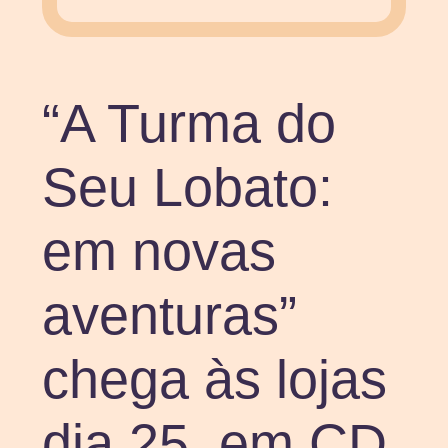
“A Turma do
Seu Lobato:
em novas
aventuras”
chega às lojas
dia 25, em CD