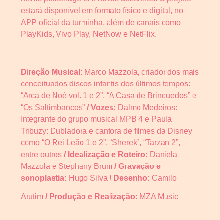
estará disponível em formato físico e digital, no
APP oficial da turminha, além de canais como
PlayKids, Vivo Play, NetNow e NetFlix.
Direção Musical:
Marco Mazzola, criador dos mais
conceituados discos infantis dos últimos tempos:
“Arca de Noé vol. 1 e 2”, “A Casa de Brinquedos” e
“Os Saltimbancos”
/ Vozes:
Dalmo Medeiros:
Integrante do grupo musical MPB 4 e Paula
Tribuzy: Dubladora e cantora de filmes da Disney
como “O Rei Leão 1 e 2”, “Sherek”, “Tarzan 2”,
entre outros
/ Idealização e Roteiro:
Daniela
Mazzola e Stephany Brum
/ Gravação e
sonoplastia:
Hugo Silva
/ Desenho:
Camilo
Arutim
/ Produção e Realização:
MZA Music