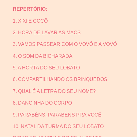
REPERTÓRIO:
1. XIXI E COCÔ
2. HORA DE LAVAR AS MÃOS
3. VAMOS PASSEAR COM O VOVÔ E A VOVÓ
4. O SOM DA BICHARADA
5. A HORTA DO SEU LOBATO
6. COMPARTILHANDO OS BRINQUEDOS
7. QUAL É A LETRA DO SEU NOME?
8. DANCINHA DO CORPO
9. PARABÉNS, PARABÉNS PRA VOCÊ
10. NATAL DA TURMA DO SEU LOBATO