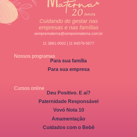
Cuidando do gestar nas
empresas e nas famílias
semprematerna@semprematerna.com.br
11 3881-0002 | 11 94079-5677
Nossos programas
Para sua família
Para sua empresa
Cursos online
Deu Positivo. E aí?
Paternidade Responsável
Vovó Nota 10
Amamentação
Cuidados com o Bebê