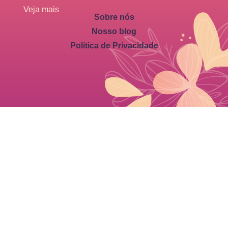
Veja mais
Sobre nós
Nosso blog
Política de Privacidade