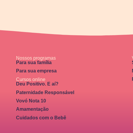
Nossos programas
Para sua família
Para sua empresa
Cursos online
Deu Positivo. E aí?
Paternidade Responsável
Vovó Nota 10
Amamentação
Cuidados com o Bebê