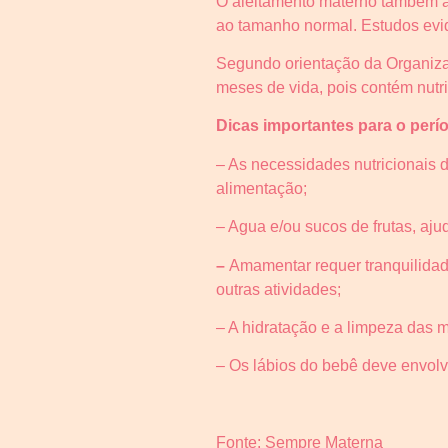
O aleitamento materno também aj
ao tamanho normal. Estudos evi
Segundo orientação da Organizaç
meses de vida, pois contém nutr
Dicas importantes para o perí
– As necessidades nutricionais 
alimentação;
– Agua e/ou sucos de frutas, aj
–
Amamentar requer tranquilidad
outras atividades;
– A hidratação e a limpeza das 
– Os lábios do bebê deve envolv
Fonte: Sempre Materna