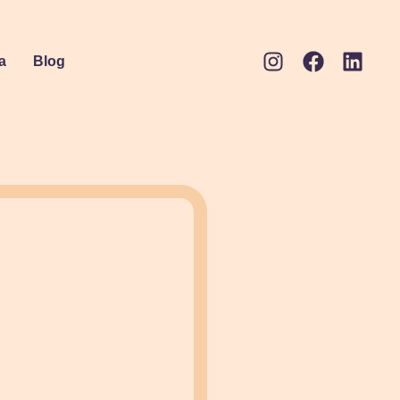
a
Blog