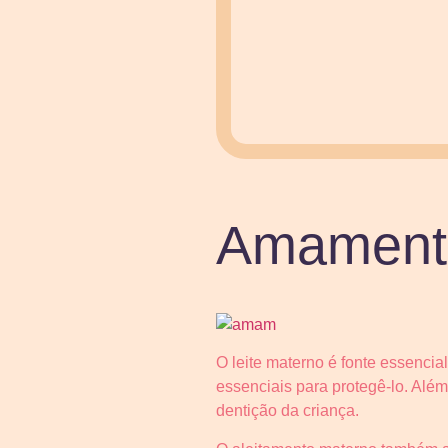
Amamenta
O leite materno é fonte essencia
essenciais para protegê-lo. Além 
dentição da criança.