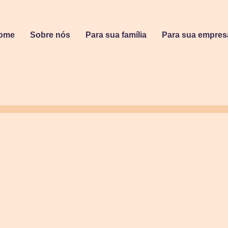
ome
Sobre nós
Para sua família
Para sua empres