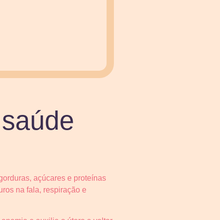
 saúde
gorduras, açúcares e proteínas
uros na fala, respiração e