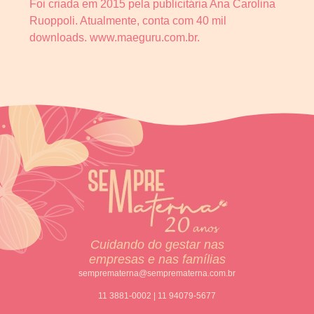
Foi criada em 2015 pela publicitária Ana Carolina
Ruoppoli. Atualmente, conta com 40 mil
downloads. www.maeguru.com.br.
Cuidando do gestar nas
empresas e nas famílias
semprematerna@semprematerna.com.br
11 3881-0002 | 11 94079-5677