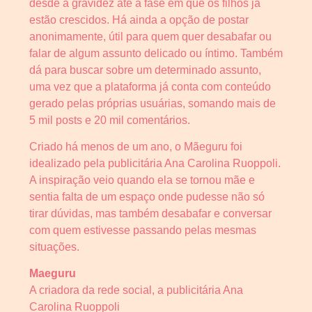
desde a gravidez até a fase em que os filhos já
estão crescidos. Há ainda a opção de postar
anonimamente, útil para quem quer desabafar ou
falar de algum assunto delicado ou íntimo. Também
dá para buscar sobre um determinado assunto,
uma vez que a plataforma já conta com conteúdo
gerado pelas próprias usuárias, somando mais de
5 mil posts e 20 mil comentários.
Criado há menos de um ano, o Mãeguru foi
idealizado pela publicitária Ana Carolina Ruoppoli.
A inspiração veio quando ela se tornou mãe e
sentia falta de um espaço onde pudesse não só
tirar dúvidas, mas também desabafar e conversar
com quem estivesse passando pelas mesmas
situações.
Maeguru
A criadora da rede social, a publicitária Ana
Carolina Ruoppoli