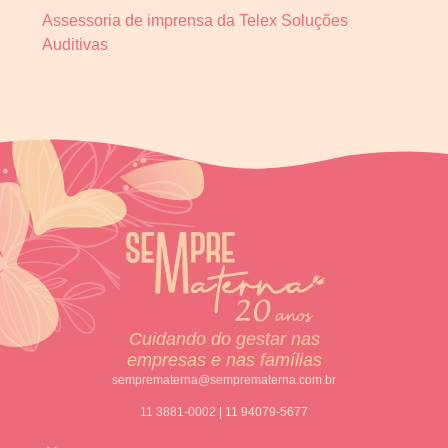
Assessoria de imprensa da Telex Soluções
Auditivas
Cuidando do gestar nas
empresas e nas famílias
semprematerna@semprematerna.com.br
11 3881-0002 | 11 94079-5677