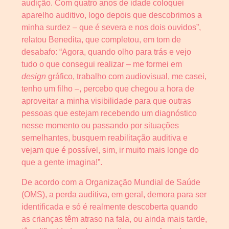
audição. Com quatro anos de idade coloquei
aparelho auditivo, logo depois que descobrimos a
minha surdez – que é severa e nos dois ouvidos”,
relatou Benedita, que completou, em tom de
desabafo: “Agora, quando olho para trás e vejo
tudo o que consegui realizar – me formei em
design
gráfico, trabalho com audiovisual, me casei,
tenho um filho –, percebo que chegou a hora de
aproveitar a minha visibilidade para que outras
pessoas que estejam recebendo um diagnóstico
nesse momento ou passando por situações
semelhantes, busquem reabilitação auditiva e
vejam que é possível, sim, ir muito mais longe do
que a gente imagina!”.
De acordo com a Organização Mundial de Saúde
(OMS), a perda auditiva, em geral, demora para ser
identificada e só é realmente descoberta quando
as crianças têm atraso na fala, ou ainda mais tarde,