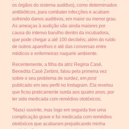
os órgãos do sistema auditivo), como determinados
antibióticos, para combater infecções e acabam
sofrendo danos auditivos, em maior ou menor grau.
As ameaças à audição são ainda maiores por
causa do intenso barulho dentro da incubadora,
que pode chegar a até 100 decibéis; além do ruído
de outros aparelhos e até das conversas entre
médicos e enfermeiras naquele ambiente.
Recentemente, a filha da atriz Regina Casé,
Benedita Casé Zerbini, falou pela primeira vez
sobre o seu problema de surdez, em
post
publicado em seu perfil no Instagram. Ela revelou
que ficou praticamente surda aos quatro anos, por
ter sido medicada com remédios ototóxicos.
“Nasci ouvinte, mas logo em seguida tive uma
complicação grave e fui medicada com remédios
ototóxicos que acabaram prejudicando minha