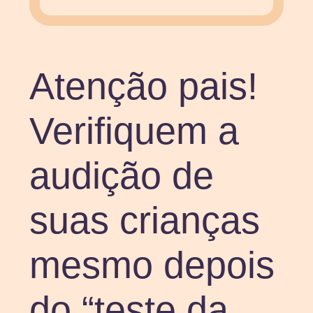
Atenção pais!
Verifiquem a
audição de
suas crianças
mesmo depois
do “teste da