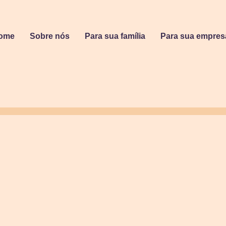
ome
Sobre nós
Para sua família
Para sua empres