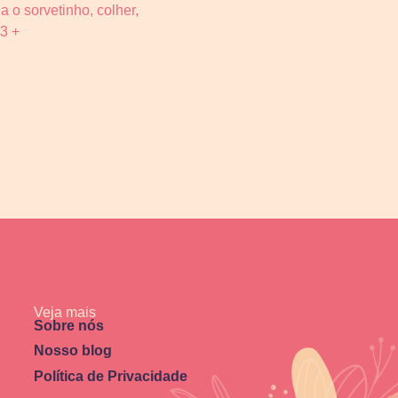
o sorvetinho, colher,
03 +
Veja mais
Sobre nós
Nosso blog
Política de Privacidade