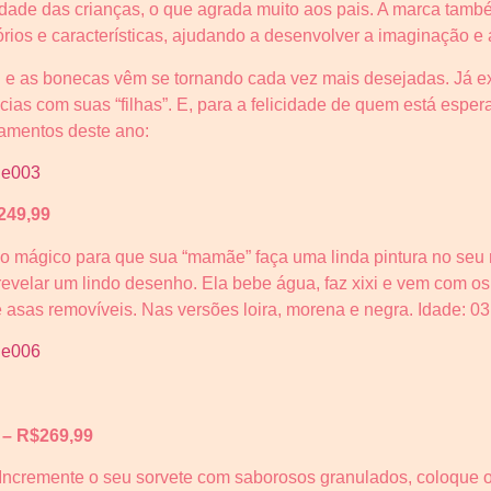
dade das crianças, o que agrada muito aos pais. A marca també
rios e características, ajudando a desenvolver a imaginação e 
al e as bonecas vêm se tornando cada vez mais desejadas. Já 
cias com suas “filhas”. E, para a felicidade de quem está esp
çamentos deste ano:
249,99
o mágico para que sua “mamãe” faça uma linda pintura no seu 
revelar um lindo desenho. Ela bebe água, faz xixi e vem com os
 asas removíveis. Nas versões loira, morena e negra. Idade: 03
 – R$269,99
Incremente o seu sorvete com saborosos granulados, coloque o