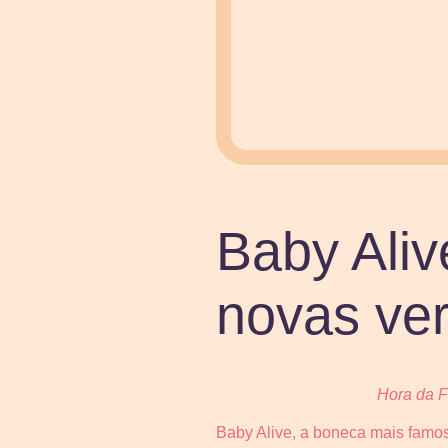
Baby Aliv
novas ve
Hora da F
Baby Alive, a boneca mais famos