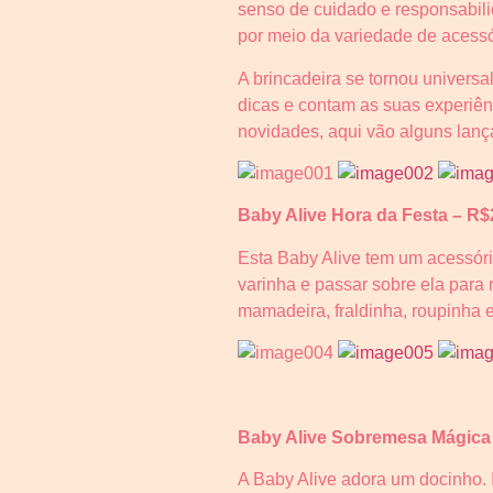
senso de cuidado e responsabili
por meio da variedade de acessó
A brincadeira se tornou univers
dicas e contam as suas experiên
novidades, aqui vão alguns lan
Baby Alive Hora da Festa – R$
Esta Baby Alive tem um acessóri
varinha e passar sobre ela para 
mamadeira, fraldinha, roupinha e
Baby Alive Sobremesa Mágica
A Baby Alive adora um docinho. 