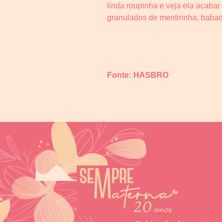
linda roupinha e veja ela acaba
granulados de mentirinha, babado
Fonte: HASBRO