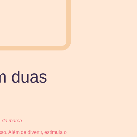
em duas
s da marca
. Além de divertir, estimula o