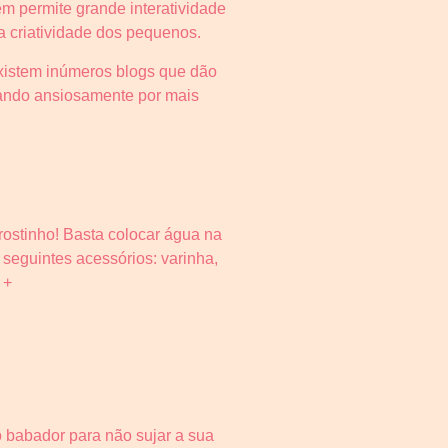
m permite grande interatividade
a criatividade dos pequenos.
existem inúmeros blogs que dão
erando ansiosamente por mais
rostinho! Basta colocar água na
 seguintes acessórios: varinha,
 +
 babador para não sujar a sua