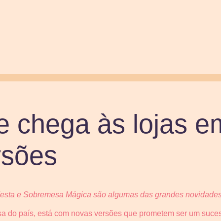
e chega às lojas 
rsões
esta e Sobremesa Mágica são algumas das grandes novidade
a do país, está com novas versões que prometem ser um sucesso