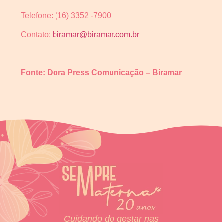
Telefone: (16) 3352 -7900
Contato:
biramar@biramar.com.br
Fonte: Dora Press Comunicação – Biramar
Cuidando do gestar nas