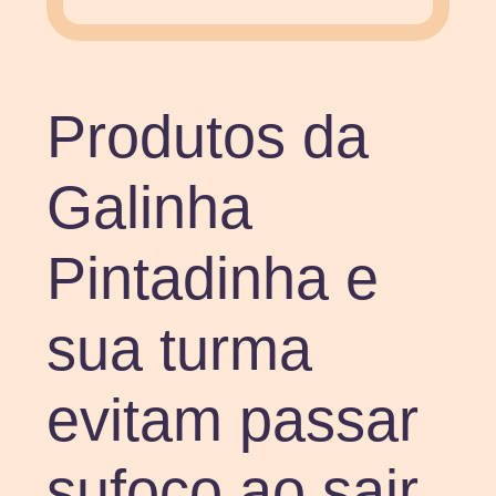
Produtos da
Galinha
Pintadinha e
sua turma
evitam passar
sufoco ao sair