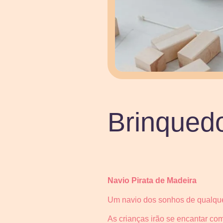
Brinquedo
Navio Pirata de Madeira
Um navio dos sonhos de qualquer
As crianças irão se encantar co