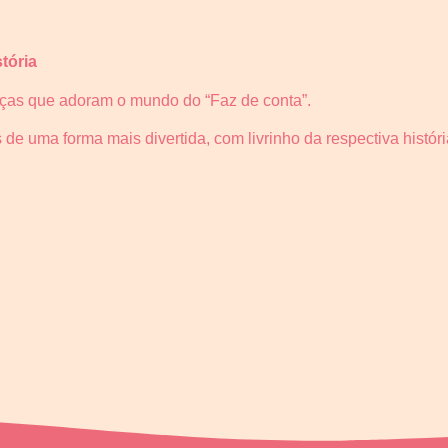
tória
nças que adoram o mundo do “Faz de conta”.
as de uma forma mais divertida, com livrinho da respectiva hist