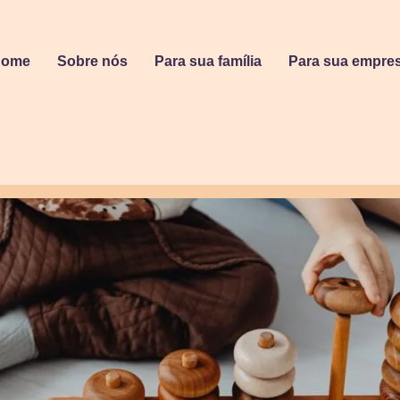
Home
Sobre nós
Para sua família
Para sua empre