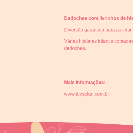
Dedoches com livrinhos de his
Diversão garantida para as cria
Várias histórias infantis contad
dedoches.
Mais informações:
www.toysefun.com.br