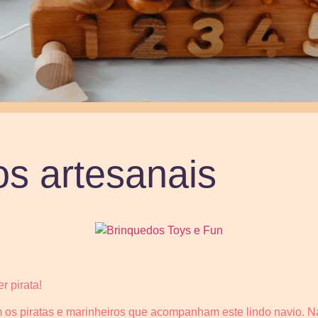
s artesanais
 pirata!
m os piratas e marinheiros que acompanham este lindo navio. 