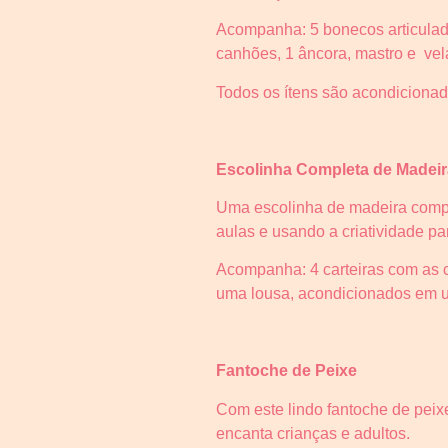
Acompanha: 5 bonecos articulado
canhões, 1 âncora, mastro e vel
Todos os ítens são acondicionado
Escolinha Completa de Madeir
Uma escolinha de madeira comple
aulas e usando a criatividade par
Acompanha: 4 carteiras com as ca
uma lousa, acondicionados em u
Fantoche de Peixe
Com este lindo fantoche de peixe
encanta crianças e adultos.