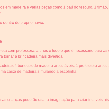
s em madeira e varias peças como 1 baú do tesouro, 1 timão, 
a.
 dentro do proprio navio.
a
ta com professora, alunos e tudo o que é necessário para as 
a tornar a brincadeira mais divertida!
deiras 4 bonecos de madeira articuláveis, 1 professora articul
ma caixa de madeira simulando a escolinha.
 as crianças poderão usar a imaginação para criar incríveis hi