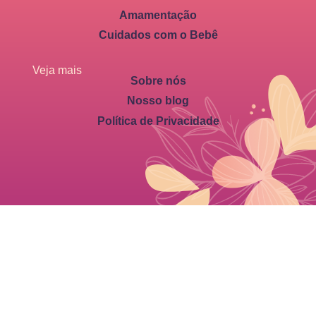
Amamentação
Cuidados com o Bebê
Veja mais
Sobre nós
Nosso blog
Política de Privacidade