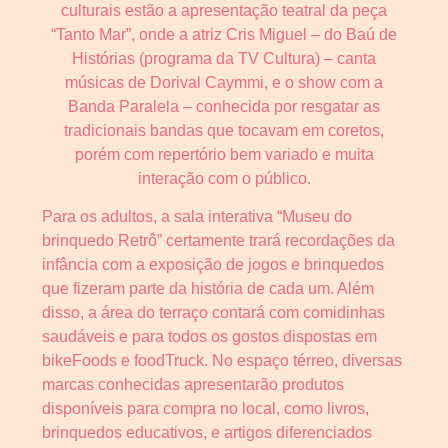
culturais estão a apresentação teatral da peça
“Tanto Mar”, onde a atriz Cris Miguel – do Baú de
Histórias (programa da TV Cultura) – canta
músicas de Dorival Caymmi, e o show com a
Banda Paralela – conhecida por resgatar as
tradicionais bandas que tocavam em coretos,
porém com repertório bem variado e muita
interação com o público.
Para os adultos, a sala interativa “Museu do
brinquedo Retrô” certamente trará recordações da
infância com a exposição de jogos e brinquedos
que fizeram parte da história de cada um. Além
disso, a área do terraço contará com comidinhas
saudáveis e para todos os gostos dispostas em
bikeFoods e foodTruck. No espaço térreo, diversas
marcas conhecidas apresentarão produtos
disponíveis para compra no local, como livros,
brinquedos educativos, e artigos diferenciados