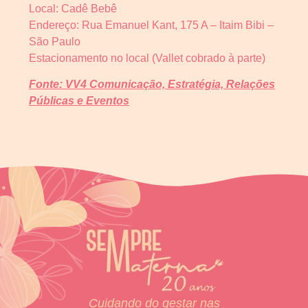
Local: Cadê Bebê
Endereço: Rua Emanuel Kant, 175 A – Itaim Bibi –
São Paulo
Estacionamento no local (Vallet cobrado à parte)
Fonte: VV4 Comunicação, Estratégia, Relações
Públicas e Eventos
Cuidando do gestar nas