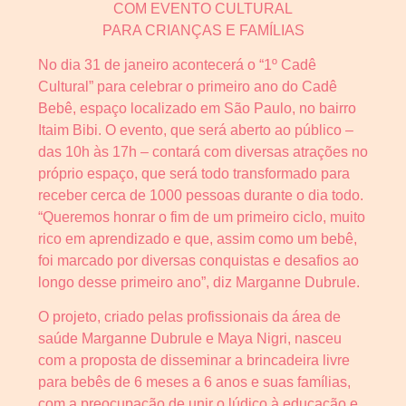
COM EVENTO CULTURAL
PARA CRIANÇAS E FAMÍLIAS
No dia 31 de janeiro acontecerá o “1º Cadê
Cultural” para celebrar o primeiro ano do Cadê
Bebê, espaço localizado em São Paulo, no bairro
Itaim Bibi. O evento, que será aberto ao público –
das 10h às 17h – contará com diversas atrações no
próprio espaço, que será todo transformado para
receber cerca de 1000 pessoas durante o dia todo.
“Queremos honrar o fim de um primeiro ciclo, muito
rico em aprendizado e que, assim como um bebê,
foi marcado por diversas conquistas e desafios ao
longo desse primeiro ano”, diz Marganne Dubrule.
O projeto, criado pelas profissionais da área de
saúde Marganne Dubrule e Maya Nigri, nasceu
com a proposta de disseminar a brincadeira livre
para bebês de 6 meses a 6 anos e suas famílias,
com a preocupação de unir o lúdico à educação e