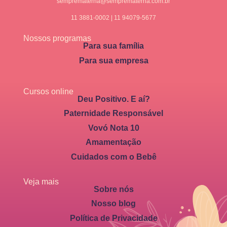
semprematerna@semprematerna.com.br
11 3881-0002 | 11 94079-5677
Nossos programas
Para sua família
Para sua empresa
Cursos online
Deu Positivo. E aí?
Paternidade Responsável
Vovó Nota 10
Amamentação
Cuidados com o Bebê
Veja mais
Sobre nós
Nosso blog
Política de Privacidade