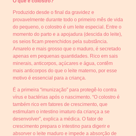
O que é colostro?
Produzido desde o final da gravidez e
provavelmente durante todo o primeiro mês de vida
do pequeno, o colostro é um leite especial. Entre o
momento do parto e a apojadura (descida do leite),
os seios ficam preenchidos pela substância.
Amarelo e mais grosso que o maduro, é secretado
apenas em pequenas quantidades. Rico em sais
minerais, anticorpos, açúcares e água, contêm
mais anticorpos do que o leite materno, por esse
motivo é essencial para a criança.
É a primeira “imunização” para protegê-lo contra
vírus e bactérias após o nascimento. “O colostro é
também rico em fatores de crescimento, que
estimulam o intestino imaturo da criança a se
desenvolver”, explica a médica. O fator de
crescimento prepara o intestino para digerir e
absorver o leite maduro e impede a absorção de