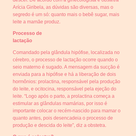
Arícia Giribela, as dúvidas são diversas, mas o
segredo é um só: quanto mais o bebê sugar, mais
leite a mamãe produz.
Processo de
lactação
Comandado pela glândula hipófise, localizada no
cérebro, o processo de lactação ocorre quando o
seio materno é sugado. A mensagem da sucção é
enviada para a hipófise e há a liberação de dois
hormônios: prolactina, responsável pela produção
do leite, e ocitocina, responsável pela ejeção do
leite. “Logo após o parto, a prolactina começa a
estimular as glândulas mamárias, por isso é
importante colocar o recém-nascido para mamar o
quanto antes, pois desencadeia o processo de
produção e descida do leite”, diz a obstetra.