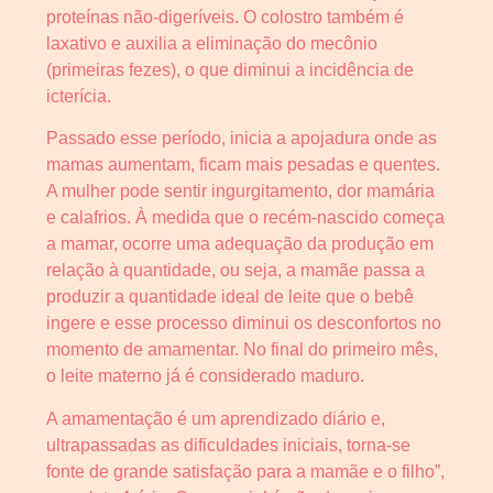
proteínas não-digeríveis. O colostro também é
laxativo e auxilia a eliminação do mecônio
(primeiras fezes), o que diminui a incidência de
icterícia.
Passado esse período, inicia a apojadura onde as
mamas aumentam, ficam mais pesadas e quentes.
A mulher pode sentir ingurgitamento, dor mamária
e calafrios. À medida que o recém-nascido começa
a mamar, ocorre uma adequação da produção em
relação à quantidade, ou seja, a mamãe passa a
produzir a quantidade ideal de leite que o bebê
ingere e esse processo diminui os desconfortos no
momento de amamentar. No final do primeiro mês,
o leite materno já é considerado maduro.
A amamentação é um aprendizado diário e,
ultrapassadas as dificuldades iniciais, torna-se
fonte de grande satisfação para a mamãe e o filho”,