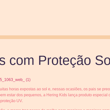
s com Proteção So
itas horas expostas ao sol e, nessas ocasiões, os pais se pre
m estar dos pequenos, a Hering Kids lança produto especial q
 proteção UV.