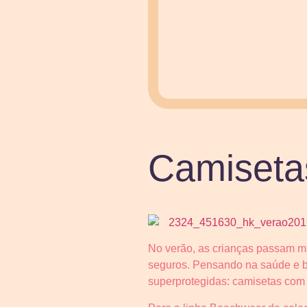
Camiseta
No verão, as crianças passam mu
seguros. Pensando na saúde e be
superprotegidas: camisetas com