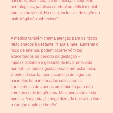
nascidos, maior chance de infecção, sequelas
neurológicas, paralisia cerebral ou déficit mental,
auditiva ou visual. Há risco, inclusive, de o gêmeo
mais frágil não sobreviver”.
A médica também chama atenção para os riscos
relacionados à gestante. “Para a mãe, aumenta o
risco de anemia, podem ocorrer vômitos
exacerbados no período da gestação –
impossibilitando a gestante de levar uma vida
normal –, diabetes gestacional e pré-eclâmpsia.
Cientes disso, também acontece de algumas
pacientes bem-informadas solicitarem a
transferência de apenas um embrião para não
correr risco de ter gêmeos. Mas ainda são muito
poucas. A maioria já chega dizendo que acha lindo
o carinho duplo de bebês”.