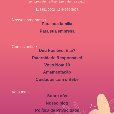
semprematerna@semprematerna.com.br
11 3881-0002 | 11 94079-5677
Nossos programas
Para sua família
Para sua empresa
Cursos online
Deu Positivo. E aí?
Paternidade Responsável
Vovó Nota 10
Amamentação
Cuidados com o Bebê
Veja mais
Sobre nós
Nosso blog
Política de Privacidade