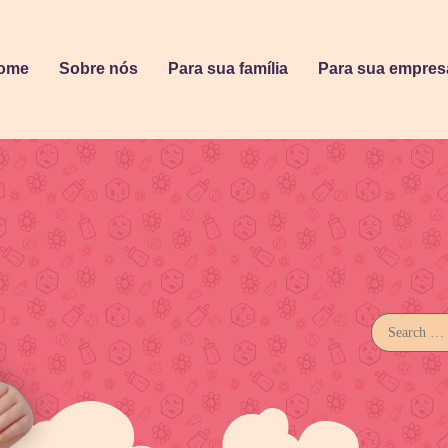
ome
Sobre nós
Para sua família
Para sua empres