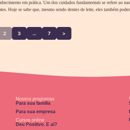
onhecimento em prática. Um dos cuidados fundamentais se refere ao na
tes. Hoje se sabe que, mesmo sendo dentes de leite, eles também pode
2
3
…
7
>
Nossos programas
Para sua família
Para sua empresa
Cursos online
Deu Positivo. E aí?