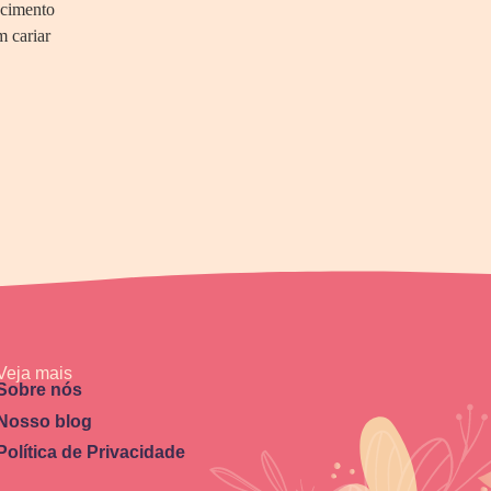
scimento
m cariar
Veja mais
Sobre nós
Nosso blog
Política de Privacidade