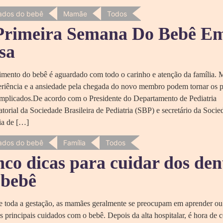
ados do bebê
Mamãe
Todos
Primeira Semana Do Bebê E
sa
mento do bebê é aguardado com todo o carinho e atenção da família. Ma
eriência e a ansiedade pela chegada do novo membro podem tornar os p
omplicados.De acordo com o Presidente do Departamento de Pediatria
orial da Sociedade Brasileira de Pediatria (SBP) e secretário da Socie
ia de […]
ados do bebê
Família
Todos
nco dicas para cuidar dos den
 bebê
e toda a gestação, as mamães geralmente se preocupam em aprender ou
s principais cuidados com o bebê. Depois da alta hospitalar, é hora de 