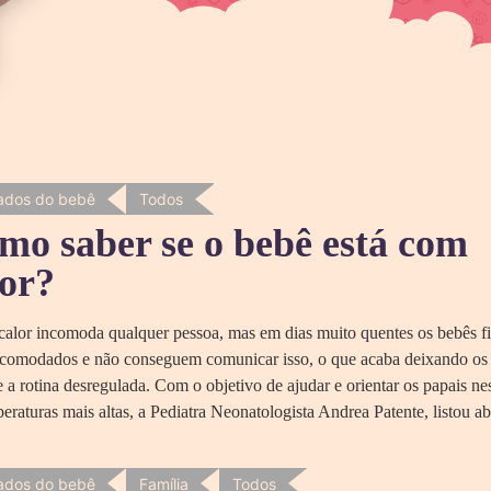
ados do bebê
Todos
mo saber se o bebê está com
lor?
calor incomoda qualquer pessoa, mas em dias muito quentes os bebês f
ncomodados e não conseguem comunicar isso, o que acaba deixando os 
 e a rotina desregulada. Com o objetivo de ajudar e orientar os papais ne
eraturas mais altas, a Pediatra Neonatologista Andrea Patente, listou a
ados do bebê
Família
Todos