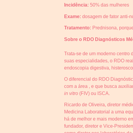
Incidência:
50% das mulheres
Exame:
dosagem de fator anti-n
Tratamento:
Prednisona, porque 
Sobre o RDO Diagnósticos Mé
Trata-se de um moderno centro d
suas especialidades, o RDO reali
endoscopia digestiva, histerosco
O diferencial do RDO Diagnósti
com a área , e que busca auxiliar
in vitro
(FIV) ou ISCA.
Ricardo de Oliveira, diretor mé
Medicina Laboratorial a uma equi
há de melhor e mais moderno em 
fundador, diretor e Vice-Preside