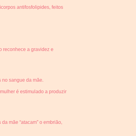
orpos antifosfolipides, feitos
o reconhece a gravidez e
os no sangue da mãe.
 mulher é estimulado a produzir
s da mãe “atacam” o embrião,