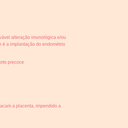
vável alteração imunológica e/ou
e é a implantação do endométrio
orto precoce
tacam a placenta, impendido a