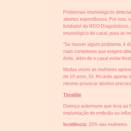
Problemas imunológicos detecta
abortos espontâneos. Por isso, 
fundador do RDO Diagnósticos, d
imunológico do casal, para as 
“Se houver algum problema, é di
mais complexos que exigem alto 
êxito, além de o casal evitar fr
Muitas vezes as mulheres apres
de 10 anos, Dr. Ricardo aponta
mesmo provocar abortos precoc
Tiroidite
Doença autoimune que leva ao h
implantação do embrião ou infla
Incidência:
20% das mulheres