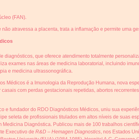
úcleo (FAN).
não atravessa a placenta, trata a inflamação e permite uma g
dicos
e diagnósticos, que oferece atendimento totalmente personaliza
za exames nas áreas de medicina laboratorial, incluindo imunol
pia e medicina ultrassonográfica.
cos Médicos é a Imunologia da Reprodução Humana, nova espec
 casais com perdas gestacionais repetidas, abortos recorrentes,
dico e fundador do RDO Diagnósticos Médicos, uniu sua experi
pe seleta de profissionais titulados em altos níveis de suas es
Medicina Diagnóstica. Publicou mais de 100 trabalhos científ
nte Executivo de
R&D – Hemagen Diagnostics
, nos Estados Un