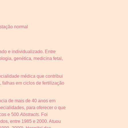
estação normal
do e individualizado. Entre
ogia, genética, medicina fetal,
ialidade médica que contribui
 falhas em ciclos de fertilização
ência de mais de 40 anos em
pecialidades, para oferecer o que
icos e 500
Abstracts
. Foi
idos, entre 1985 e 2000. Atuou