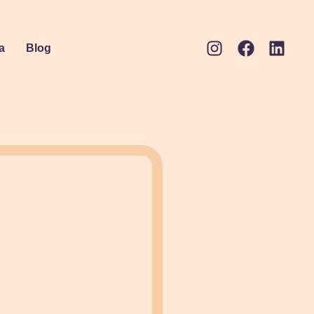
a
Blog