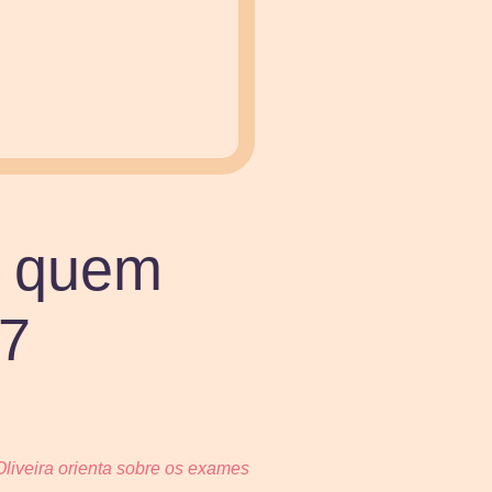
a quem
17
Oliveira orienta sobre os exames