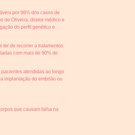
sáveis por 98% dos casos de
 de Oliveira, diretor médico e
ação do perfil genético e
ter de recorrer a tratamentos
ratadas com mais de 90% de
pacientes atendidas ao longo
 a implantação do embrião ou
corpos que causam falha na