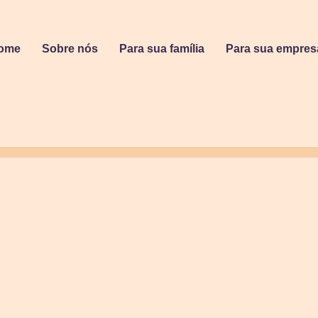
ome
Sobre nós
Para sua família
Para sua empres