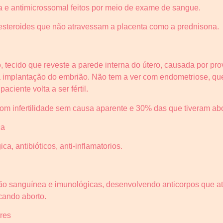
na e antimicrossomal feitos por meio de exame de sangue.
esteroides que não atravessam a placenta como a prednisona.
 tecido que reveste a parede interna do útero, causada por pro
a implantação do embrião. Não tem a ver com endometriose, qu
aciente volta a ser fértil.
m infertilidade sem causa aparente e 30% das que tiveram ab
ca
ca, antibióticos, anti-inflamatorios.
ão sanguínea e imunológicas, desenvolvendo anticorpos que a
cando aborto.
res