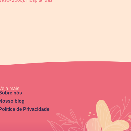
990- 2000), Hospital das
Veja mais
Sobre nós
Nosso blog
Política de Privacidade