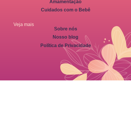
Amamentação
Cuidados com o Bebê
Veja mais
Sobre nós
Nosso blog
Política de Privacidade