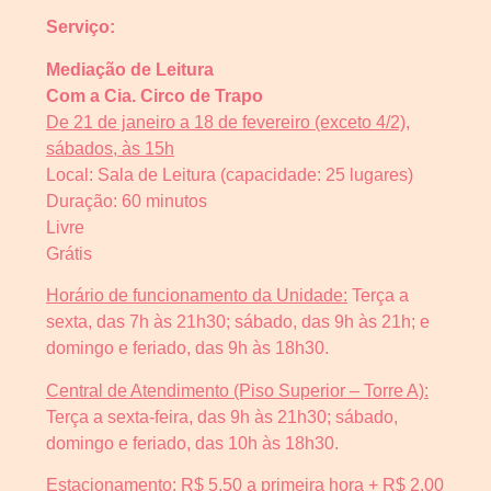
Serviço:
Mediação de Leitura
Com a Cia. Circo de Trapo
De 21 de janeiro a 18 de fevereiro (exceto 4/2),
sábados, às 15h
Local: Sala de Leitura (capacidade: 25 lugares)
Duração: 60 minutos
Livre
Grátis
Horário de funcionamento da Unidade:
Terça a
sexta, das 7h às 21h30; sábado, das 9h às 21h; e
domingo e feriado, das 9h às 18h30.
Central de Atendimento (Piso Superior – Torre A):
Terça a sexta-feira, das 9h às 21h30; sábado,
domingo e feriado, das 10h às 18h30.
Estacionamento:
R$ 5,50 a primeira hora + R$ 2,00