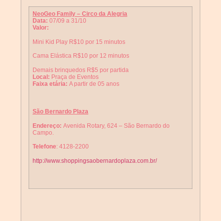
NeoGeo Family – Circo da Alegria
Data:
07/09 a 31/10
Valor:
Mini Kid Play R$10 por 15 minutos
Cama Elástica R$10 por 12 minutos
Demais brinquedos R$5 por partida
Local:
Praça de Eventos
Faixa etária:
A partir de 05 anos
São Bernardo Plaza
Endereço:
Avenida Rotary, 624 – São Bernardo do
Campo.
Telefone
: 4128-2200
http://www.shoppingsaobernardoplaza.com.br/