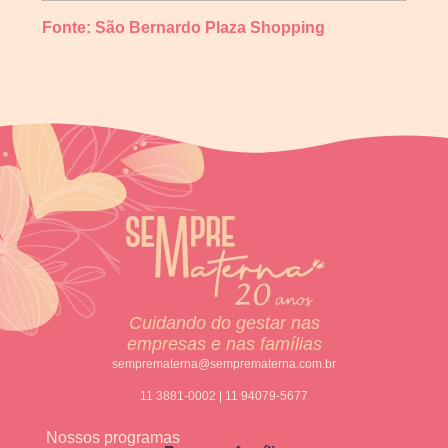
Fonte: São Bernardo Plaza Shopping
Cuidando do gestar nas
empresas e nas famílias
semprematerna@semprematerna.com.br
11 3881-0002 | 11 94079-5677
Nossos programas