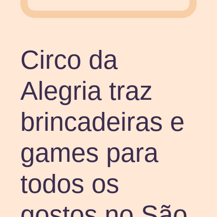
Circo da
Alegria traz
brincadeiras e
games para
todos os
gostos no São