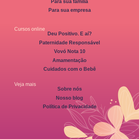
Para sua família
Para sua empresa
Cursos online
Deu Positivo. E aí?
Paternidade Responsável
Vovó Nota 10
Amamentação
Cuidados com o Bebê
Veja mais
Sobre nós
Nosso blog
Política de Privacidade