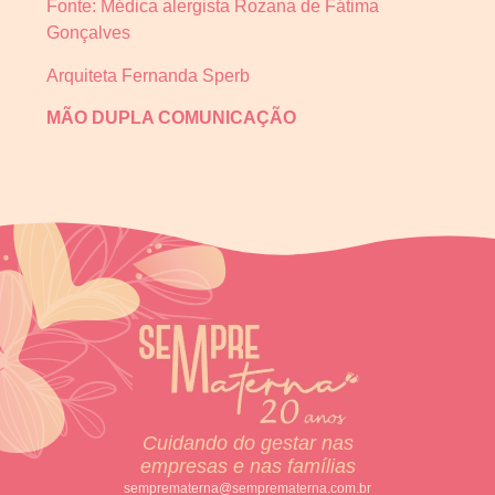
Fonte: Médica alergista Rozana de Fátima
Gonçalves
Arquiteta Fernanda Sperb
MÃO DUPLA COMUNICAÇÃO
Cuidando do gestar nas
empresas e nas famílias
semprematerna@semprematerna.com.br