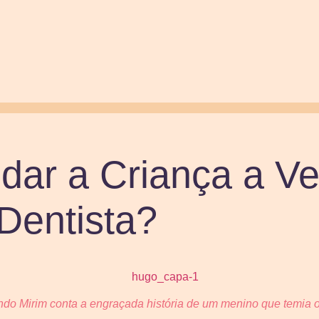
dar a Criança a Ve
Dentista?
ndo Mirim conta a engraçada história de um menino que temia o