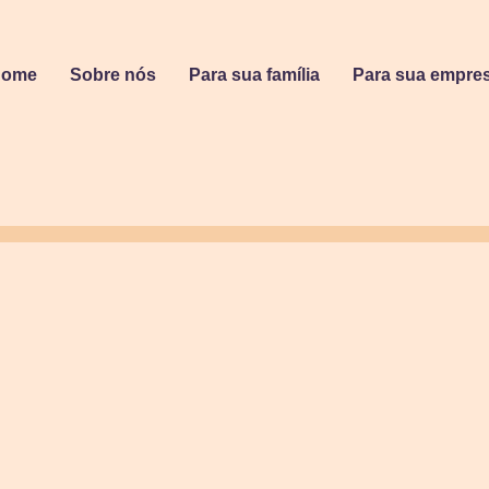
Home
Sobre nós
Para sua família
Para sua empre