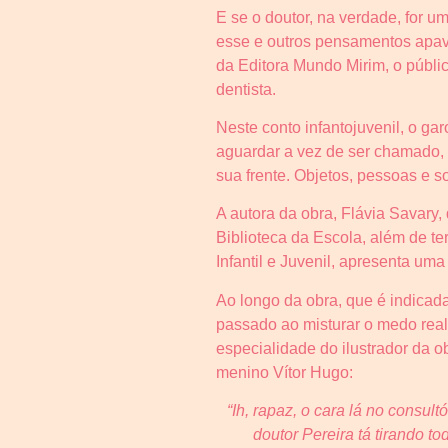
E se o doutor, na verdade, for 
esse e outros pensamentos apavo
da Editora Mundo Mirim, o públi
dentista.
Neste conto infantojuvenil, o ga
aguardar a vez de ser chamado, 
sua frente. Objetos, pessoas e 
A autora da obra, Flávia Savary,
Biblioteca da Escola, além de t
Infantil e Juvenil, apresenta um
Ao longo da obra, que é indicada
passado ao misturar o medo rea
especialidade do ilustrador da o
menino Vítor Hugo:
“Ih, rapaz, o cara lá no consul
doutor Pereira tá tirando t