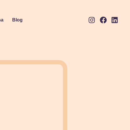
sa
Blog