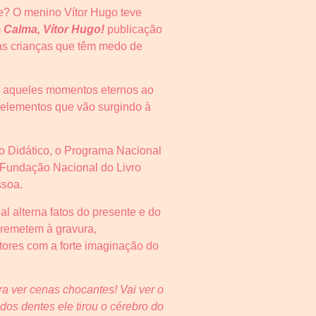
te? O menino Vítor Hugo teve
m
Calma, Vítor Hugo!
publicação
 as crianças que têm medo de
nte aqueles momentos eternos ao
 elementos que vão surgindo à
ro Didático, o Programa Nacional
a Fundação Nacional do Livro
ssoa.
l alterna fatos do presente e do
remetem à gravura,
itores com a forte imaginação do
ra ver cenas chocantes! Vai ver o
dos dentes ele tirou o cérebro do