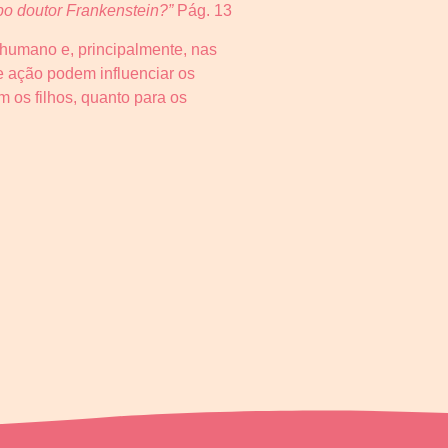
ipo doutor Frankenstein?”
Pág. 13
humano e, principalmente, nas
 e ação podem influenciar os
 os filhos, quanto para os