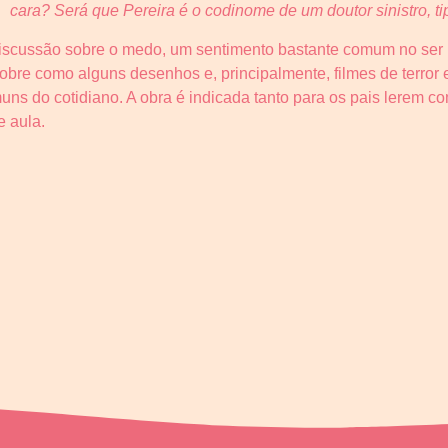
cara? Será que Pereira é o codinome de um doutor sinistro, t
iscussão sobre o medo, um sentimento bastante comum no ser 
sobre como alguns desenhos e, principalmente, filmes de terror
s do cotidiano. A obra é indicada tanto para os pais lerem com
e aula.