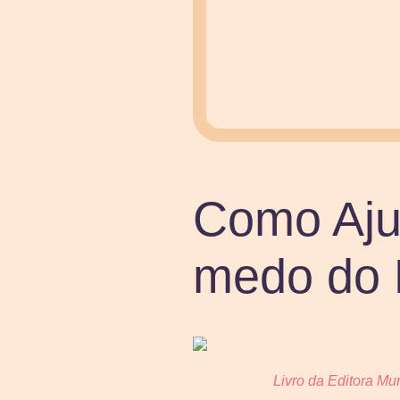
Como Aju
medo do 
Livro da Editora Mu