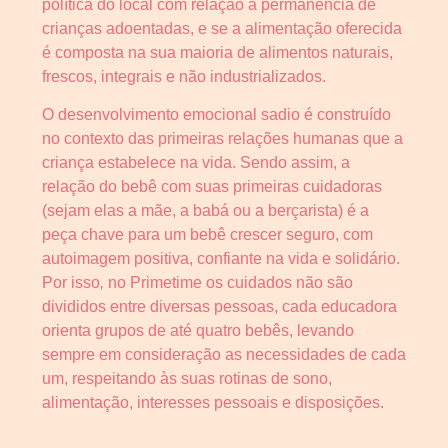
política do local com relação à permanência de
crianças adoentadas, e se a alimentação oferecida
é composta na sua maioria de alimentos naturais,
frescos, integrais e não industrializados.
O desenvolvimento emocional sadio é construído
no contexto das primeiras relações humanas que a
criança estabelece na vida. Sendo assim, a
relação do bebê com suas primeiras cuidadoras
(sejam elas a mãe, a babá ou a berçarista) é a
peça chave para um bebê crescer seguro, com
autoimagem positiva, confiante na vida e solidário.
Por isso
,
no Primetime os cuidados não são
divididos entre diversas pessoas, cada educadora
orienta grupos de até quatro bebês, levando
sempre em consideração as necessidades de cada
um, respeitando às suas rotinas de sono,
alimentação, interesses pessoais e disposições.