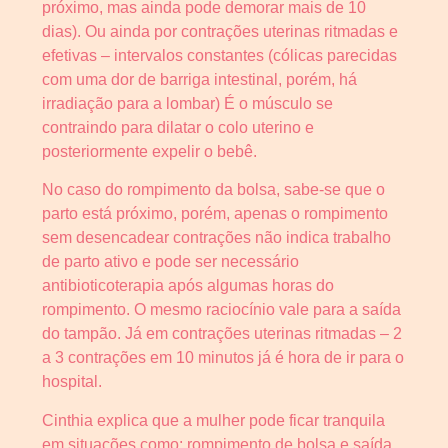
próximo, mas ainda pode demorar mais de 10
dias). Ou ainda por contrações uterinas ritmadas e
efetivas – intervalos constantes (cólicas parecidas
com uma dor de barriga intestinal, porém, há
irradiação para a lombar) É o músculo se
contraindo para dilatar o colo uterino e
posteriormente expelir o bebê.
No caso do rompimento da bolsa, sabe-se que o
parto está próximo, porém, apenas o rompimento
sem desencadear contrações não indica trabalho
de parto ativo e pode ser necessário
antibioticoterapia após algumas horas do
rompimento. O mesmo raciocínio vale para a saída
do tampão. Já em contrações uterinas ritmadas – 2
a 3 contrações em 10 minutos já é hora de ir para o
hospital.
Cinthia explica que a mulher pode ficar tranquila
em situações como: rompimento de bolsa e saída