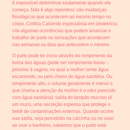
é impossível determinar exatamente quando ele
começa. Não é algo repentino; são mudanças
fisiológicas que acontecem ao mesmo tempo no
corpo. Cinthia Calsinski especialista em obstetrícia
cita algumas ocorrências que podem anunciar o
trabalho de parto ou sensações que acontecem
nas semanas ou dias que antecedem o mesmo.
O parto pode ter inicio através do rompimento da
bolsa das águas (pode ser rompimento baixo –
próximo à vagina, no qual a mulher sente água
escorrendo, ou pelo cheiro de água sanitária. Ou
rompimento alto, o volume geralmente é menor o
que chama a atenção da mulher é o odor parecido
com água sanitária); saída do tampão mucoso (é
um muco, uma secreção espessa que protege o
bebê de contaminações externas. Quando ocorre
sua saída, seja percebido na calcinha ou no vaso
ao usar o banheiro, sabemos que o parto está