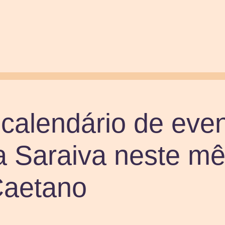
 calendário de eve
na Saraiva neste mê
aetano