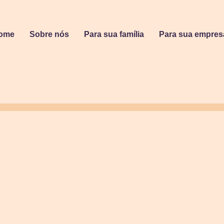
ome
Sobre nós
Para sua família
Para sua empres