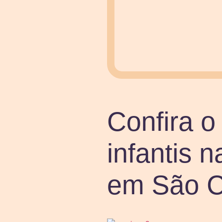
Confira o
infantis 
em São C