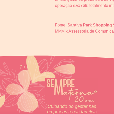
operação e&#769; totalmente inte
Fonte:
Saraiva Park Shopping
MktMix Assessoria de Comunic
Cuidando do gestar nas
empresas e nas famílias