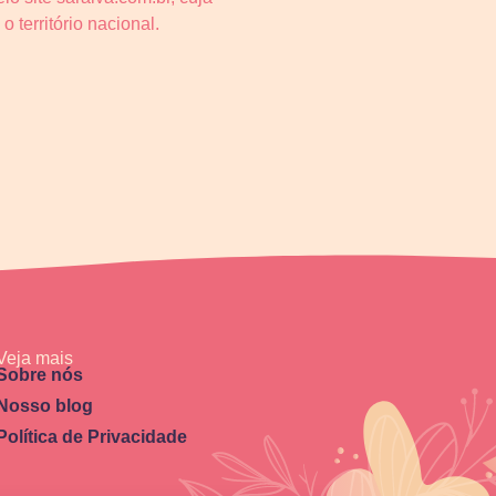
 território nacional.
Veja mais
Sobre nós
Nosso blog
Política de Privacidade