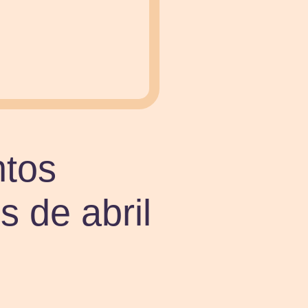
ntos
s de abril