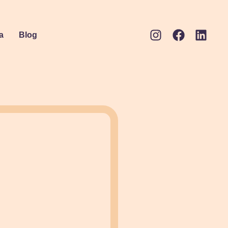
a
Blog