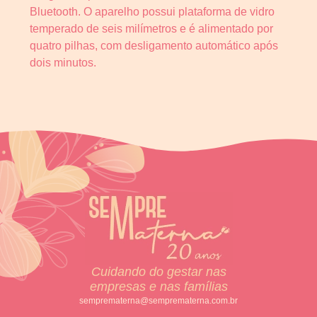
Bluetooth. O aparelho possui plataforma de vidro
temperado de seis milímetros e é alimentado por
quatro pilhas, com desligamento automático após
dois minutos.
Cuidando do gestar nas
empresas e nas famílias
semprematerna@semprematerna.com.br