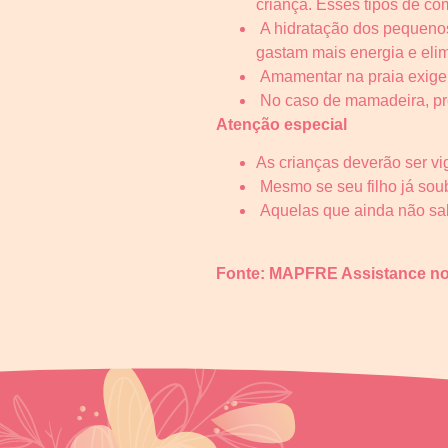
criança. Esses tipos de co
A hidratação dos pequenos 
gastam mais energia e elim
Amamentar na praia exige 
No caso de mamadeira, pre
Atenção especial
As crianças deverão ser v
Mesmo se seu filho já soube
Aquelas que ainda não sab
Fonte: MAPFRE Assistance no