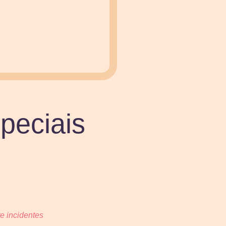
peciais
te incidentes