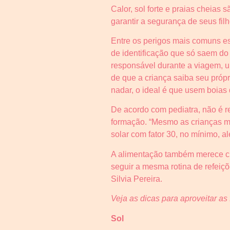
Calor, sol forte e praias cheias
garantir a segurança de seus filh
Entre os perigos mais comuns est
de identificação que só saem do
responsável durante a viagem, u
de que a criança saiba seu pró
nadar, o ideal é que usem boias 
De acordo com pediatra, não é r
formação. “Mesmo as crianças mai
solar com fator 30, no mínimo, 
A alimentação também merece cuid
seguir a mesma rotina de refeiçõ
Silvia Pereira.
Veja as dicas para aproveitar as 
Sol