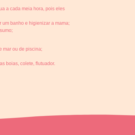
ua a cada meia hora, pois eles
r um banho e higienizar a mama;
nsumo;
 mar ou de piscina;
boias, colete, flutuador.