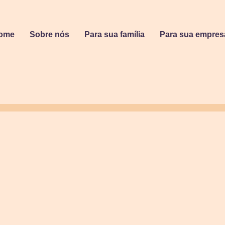
ome
Sobre nós
Para sua família
Para sua empres