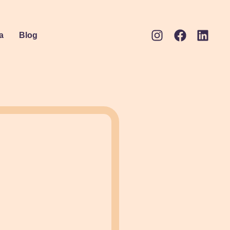
a
Blog