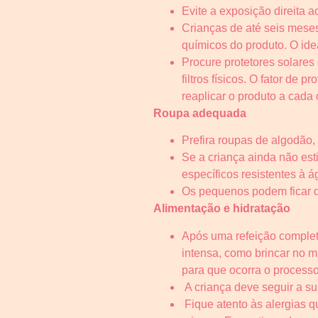
Evite a exposição direita a
Crianças de até seis mese
químicos do produto. O ide
Procure protetores solare
filtros físicos. O fator de
reaplicar o produto a cada
Roupa adequada
Prefira roupas de algodão,
Se a criança ainda não est
específicos resistentes à 
Os pequenos podem ficar d
Alimentação e hidratação
Após uma refeição completa
intensa, como brincar no m
para que ocorra o processo
A criança deve seguir a su
Fique atento às alergias q