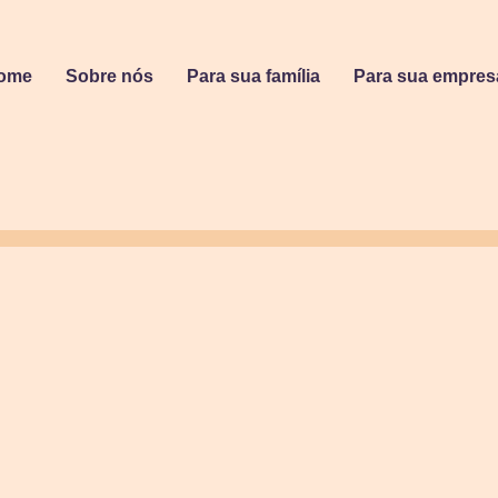
ome
Sobre nós
Para sua família
Para sua empres