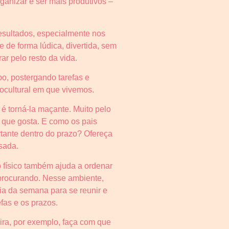
anizar e ser mais produtivos –
resultados, especialmente nos
 de forma lúdica, divertida, sem
ar pelo resto da vida.
o, postergando tarefas e
iocultural em que vivemos.
o é torná-la maçante. Muito pelo
o que gosta. E como os pais
tante dentro do prazo? Ofereça
sada.
o físico também ajuda a ordenar
 procurando. Nesse ambiente,
a da semana para se reunir e
efas e os prazos.
eira, por exemplo, faça com que