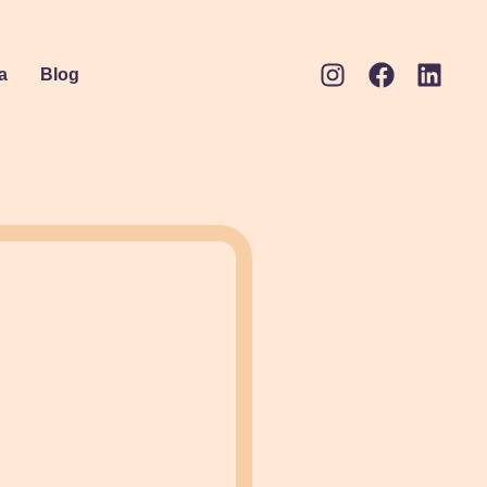
a
Blog