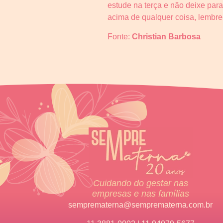
estude na terça e não deixe para
acima de qualquer coisa, lembre
Fonte:
Christian Barbosa
Cuidando do gestar nas
empresas e nas famílias
semprematerna@semprematerna.com.br