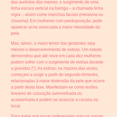
das auréolas das mamas, o surgimento de uma
linha escura vertical na barriga – a chamada linha
nigra -, assim como manchas faciais (melasma ou
cloasma). Em mulheres com predisposição, pode
aparecer acne associada a maior oleosidade da
pele.
Mas, talvez, o maior temor das gestantes seja
mesmo o desenvolvimento de estrias. Um estudo
demonstrou que até nove em cada dez mulheres
podem sofrer com o surgimento de estrias durante
a gravidez (*). As estrias, na maioria das vezes,
começam a surgir a partir do segundo trimestre,
relacionadas à maior distensão da pele que ocorre
a partir desta fase. Manifestam-se como lesões
lineares de coloração avermelhada ou
acastanhada e podem se associar a coceira no
local.
Para evitar que essas indesejadas marcas surjam,