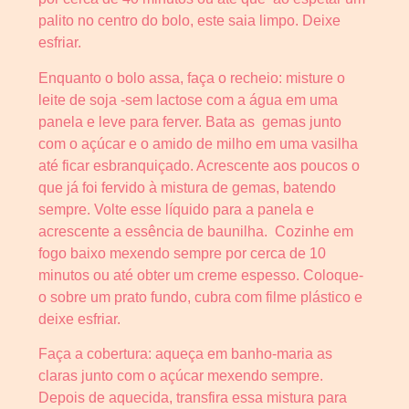
palito no centro do bolo, este saia limpo. Deixe
esfriar.
Enquanto o bolo assa, faça o recheio: misture o
leite de soja -sem lactose com a água em uma
panela e leve para ferver. Bata as gemas junto
com o açúcar e o amido de milho em uma vasilha
até ficar esbranquiçado. Acrescente aos poucos o
que já foi fervido à mistura de gemas, batendo
sempre. Volte esse líquido para a panela e
acrescente a essência de baunilha. Cozinhe em
fogo baixo mexendo sempre por cerca de 10
minutos ou até obter um creme espesso. Coloque-
o sobre um prato fundo, cubra com filme plástico e
deixe esfriar.
Faça a cobertura: aqueça em banho-maria as
claras junto com o açúcar mexendo sempre.
Depois de aquecida, transfira essa mistura para