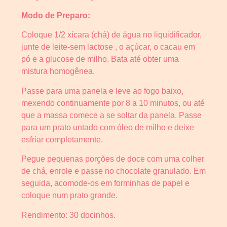
Modo de Preparo:
Coloque 1/2 xícara (chá) de água no liquidificador,
junte de leite-sem lactose , o açúcar, o cacau em
pó e a glucose de milho. Bata até obter uma
mistura homogênea.
Passe para uma panela e leve ao fogo baixo,
mexendo continuamente por 8 a 10 minutos, ou até
que a massa comece a se soltar da panela. Passe
para um prato untado com óleo de milho e deixe
esfriar completamente.
Pegue pequenas porções de doce com uma colher
de chá, enrole e passe no chocolate granulado. Em
seguida, acomode-os em forminhas de papel e
coloque num prato grande.
Rendimento: 30 docinhos.