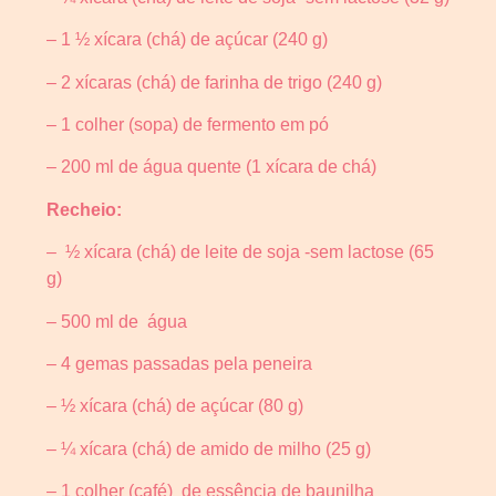
– 1 ½ xícara (chá) de açúcar (240 g)
– 2 xícaras (chá) de farinha de trigo (240 g)
– 1 colher (sopa) de fermento em pó
– 200 ml de água quente (1 xícara de chá)
Recheio:
– ½ xícara (chá) de leite de soja -sem lactose (65
g)
– 500 ml de água
– 4 gemas passadas pela peneira
– ½ xícara (chá) de açúcar (80 g)
– ¼ xícara (chá) de amido de milho (25 g)
– 1 colher (café) de essência de baunilha