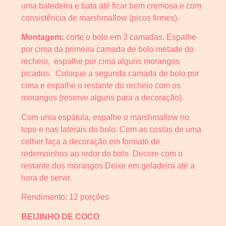
uma batedeira e bata até ficar bem cremosa e com
consistência de marshmallow (picos firmes).
Montagem:
corte o bolo em 3 camadas. Espalhe
por cima da primeira camada de bolo metade do
recheio, espalhe por cima alguns morangos
picados. Coloque a segunda camada de bolo por
cima e espalhe o restante do recheio com os
morangos (reserve alguns para a decoração).
Com uma espátula, espalhe o marshmallow no
topo e nas laterais do bolo. Com as costas de uma
colher faça a decoração em formato de
redemoinhos ao redor do bolo. Decore com o
restante dos morangos.Deixe em geladeira até a
hora de servir.
Rendimento: 12 porções
BEIJINHO DE COCO