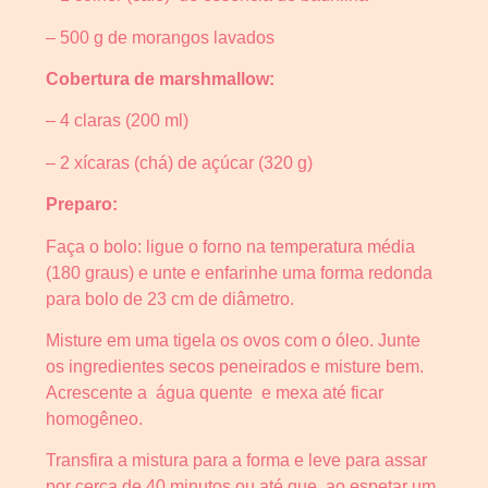
– 500 g de morangos lavados
Cobertura de marshmallow:
– 4 claras (200 ml)
– 2 xícaras (chá) de açúcar (320 g)
Preparo:
Faça o bolo: ligue o forno na temperatura média
(180 graus) e unte e enfarinhe uma forma redonda
para bolo de 23 cm de diâmetro.
Misture em uma tigela os ovos com o óleo. Junte
os ingredientes secos peneirados e misture bem.
Acrescente a água quente e mexa até ficar
homogêneo.
Transfira a mistura para a forma e leve para assar
por cerca de 40 minutos ou até que ao espetar um