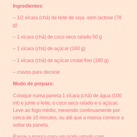
Ingredientes:
– 1/2 xícara (chá) de leite de soja -sem lactose (78
g)
– 1 xícara (chá) de coco seco ralado 50 g
– 1 xícara (chá) de açúcar (160 g)
– 1 xícara (chá) de açúcar cristal fino (180 g)
– cravos para decorar
Modo de preparo:
Coloque numa panela 1 xícara (chá) de água (100
ml) e junte o leite, o coco seco ralado e o açúcar.
Leve ao fogo médio, mexendo continuamente por
cerca de 10 minutos, ou até que a massa comece a
soltar da panela.
Passe a massa para um prato untado com