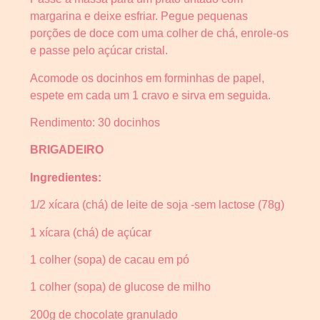
margarina e deixe esfriar. Pegue pequenas
porções de doce com uma colher de chá, enrole-os
e passe pelo açúcar cristal.
Acomode os docinhos em forminhas de papel,
espete em cada um 1 cravo e sirva em seguida.
Rendimento: 30 docinhos
BRIGADEIRO
Ingredientes:
1/2 xícara (chá) de leite de soja -sem lactose (78g)
1 xícara (chá) de açúcar
1 colher (sopa) de cacau em pó
1 colher (sopa) de glucose de milho
200g de chocolate granulado