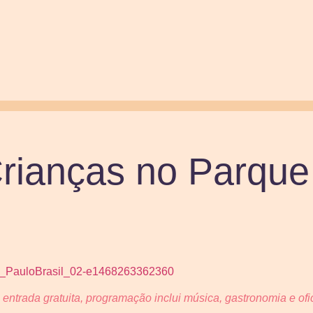
Crianças no Parqu
entrada gratuita, programação inclui música, gastronomia e ofi