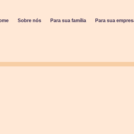
ome
Sobre nós
Para sua família
Para sua empres