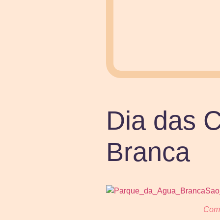
Dia das 
Branca
Com 