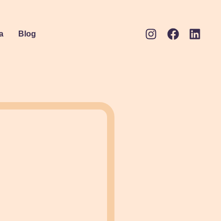
a
Blog