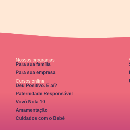
Nossos programas
Para sua família
Para sua empresa
Cursos online
Deu Positivo. E aí?
Paternidade Responsável
Vovó Nota 10
Amamentação
Cuidados com o Bebê