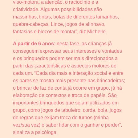
viso-motora, a atenção, o raciocínio e a
criatividade. Algumas possibilidades são
massinhas, tintas, bolas de diferentes tamanhos,
quebra-cabeças, Lince, jogos de alinhavo,
fantasias e blocos de montar”, diz Michelle.
A partir de 6 anos:
nesta fase, as crianças já
conseguem expressar seus interesses e vontades
e os brinquedos podem ser mais direcionados a
partir das características e aspectos motores de
cada um. “Cada dia mais a interação social e entre
os pares se mostra mais presente nas brincadeiras;
o brincar de faz de conta já ocorre em grupo, já há
elaboração de contextos e troca de papéis. São
importantes brinquedos que sejam utilizados em
grupo, como jogos de tabuleiro, corda, bola, jogos
de regras que exijam troca de turnos (minha
vez/sua vez) e saber lidar com o ganhar e perder”,
sinaliza a psicóloga.