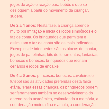
jogos de ação e reação para bebês e que se
desloquem a partir do movimento da criança”,
sugere.
De 2 a 4 anos:
Nesta fase, a criança aprende
muito por imitação e inicia os jogos simbólicos e o
faz de conta. Os brinquedos que permitem e
estimulam o faz de conta são os mais indicados.
Exemplos de brinquedos são os blocos de montar,
jogos de panelinhas, kits de ferramentas, fantasias,
bonecos e bonecas, brinquedos que recriam
cenários e jogos de encaixe.
De 4 a 6 anos:
princesas, bonecas, cavaleiros e
futebol são as atividades preferidas desta faixa
etária. “Para essas crianças, os brinquedos podem
ser ferramentas também no desenvolvimento do
aprendizado acadêmico, estimulando a memória, a
coordenação motora fina e ampla, a coordenação