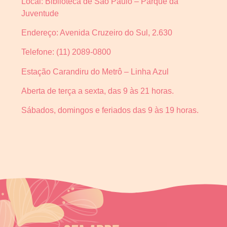
Local: Biblioteca de São Paulo – Parque da
Juventude
Endereço: Avenida Cruzeiro do Sul, 2.630
Telefone: (11) 2089-0800
Estação Carandiru do Metrô – Linha Azul
Aberta de terça a sexta, das 9 às 21 horas.
Sábados, domingos e feriados das 9 às 19 horas.