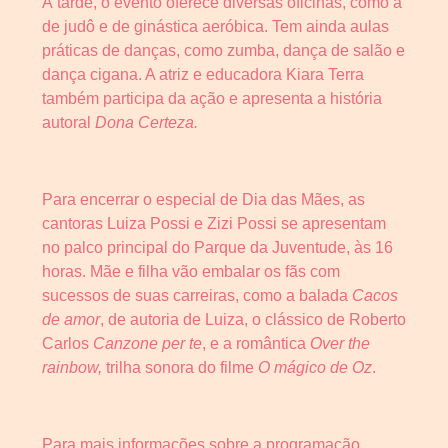
À tarde, o evento oferece diversas oficinas, como a
de judô e de ginástica aeróbica. Tem ainda aulas
práticas de danças, como zumba, dança de salão e
dança cigana. A atriz e educadora Kiara Terra
também participa da ação e apresenta a história
autoral
Dona Certeza.
Para encerrar o especial de Dia das Mães, as
cantoras Luiza Possi e Zizi Possi se apresentam
no palco principal do Parque da Juventude, às 16
horas. Mãe e filha vão embalar os fãs com
sucessos de suas carreiras, como a balada
Cacos
de amor
, de autoria de Luiza, o clássico de Roberto
Carlos
Canzone per te
, e a romântica
Over the
rainbow,
trilha sonora do filme
O mágico de Oz
.
Para mais informações sobre a programação,