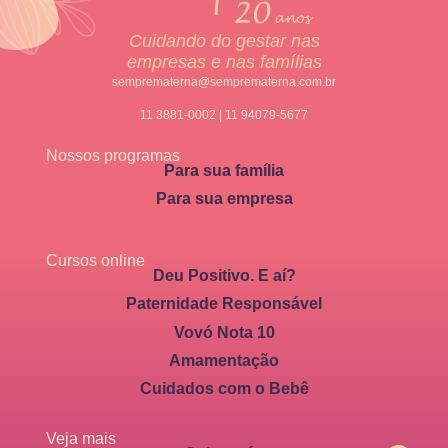
Cuidando do gestar nas
empresas e nas famílias
semprematerna@semprematerna.com.br
11 3881-0002 | 11 94079-5677
Nossos programas
Para sua família
Para sua empresa
Cursos online
Deu Positivo. E aí?
Paternidade Responsável
Vovó Nota 10
Amamentação
Cuidados com o Bebê
Veja mais