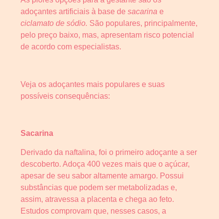
adoçantes artificiais à base de
sacarina
e
ciclamato de sódio.
São populares, principalmente,
pelo preço baixo, mas, apresentam risco potencial
de acordo com especialistas.
Veja os adoçantes mais populares e suas
possíveis consequências:
Sacarina
Derivado da naftalina, foi o primeiro adoçante a ser
descoberto. Adoça 400 vezes mais que o açúcar,
apesar de seu sabor altamente amargo. Possui
substâncias que podem ser metabolizadas e,
assim, atravessa a placenta e chega ao feto.
Estudos comprovam que, nesses casos, a