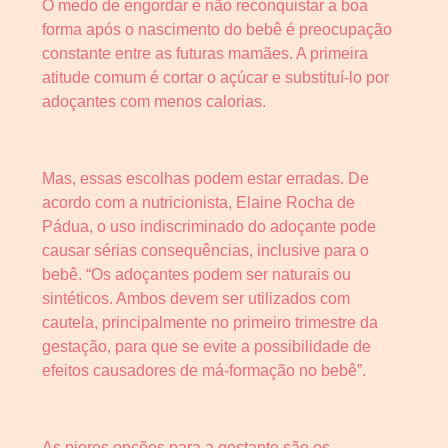
O medo de engordar e não reconquistar a boa
forma após o nascimento do bebê é preocupação
constante entre as futuras mamães. A primeira
atitude comum é cortar o açúcar e substituí-lo por
adoçantes com menos calorias.
Mas, essas escolhas podem estar erradas. De
acordo com a nutricionista, Elaine Rocha de
Pádua, o uso indiscriminado do adoçante pode
causar sérias consequências, inclusive para o
bebê. “Os adoçantes podem ser naturais ou
sintéticos. Ambos devem ser utilizados com
cautela, principalmente no primeiro trimestre da
gestação, para que se evite a possibilidade de
efeitos causadores de má-formação no bebê”.
As piores opções para a gestante são os