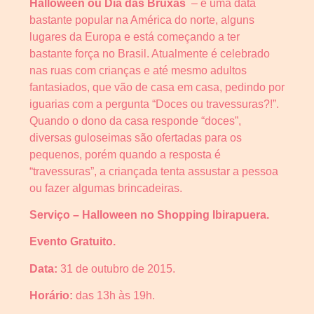
Halloween ou Dia das Bruxas
– é uma data
bastante popular na América do norte, alguns
lugares da Europa e está começando a ter
bastante força no Brasil. Atualmente é celebrado
nas ruas com crianças e até mesmo adultos
fantasiados, que vão de casa em casa, pedindo por
iguarias com a pergunta “Doces ou travessuras?!”.
Quando o dono da casa responde “doces”,
diversas guloseimas são ofertadas para os
pequenos, porém quando a resposta é
“travessuras”, a criançada tenta assustar a pessoa
ou fazer algumas brincadeiras.
Serviço – Halloween no Shopping Ibirapuera.
Evento Gratuito.
Data:
31 de outubro de 2015.
Horário:
das 13h às 19h.