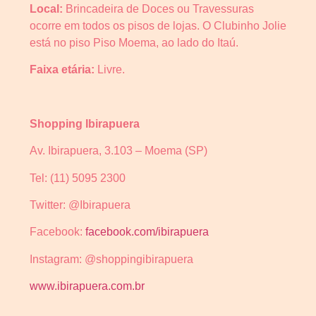
Local:
Brincadeira de Doces ou Travessuras
ocorre em todos os pisos de lojas. O Clubinho Jolie
está no piso Piso Moema, ao lado do Itaú.
Faixa etária:
Livre.
Shopping Ibirapuera
Av. Ibirapuera, 3.103 – Moema (SP)
Tel: (11) 5095 2300
Twitter: @Ibirapuera
Facebook:
facebook.com/ibirapuera
Instagram: @shoppingibirapuera
www.ibirapuera.com.br