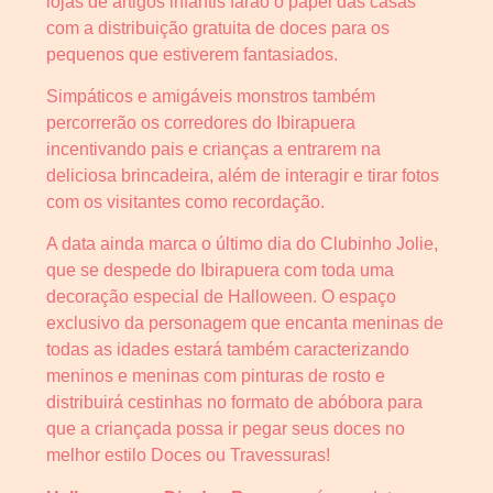
lojas de artigos infantis farão o papel das casas
com a distribuição gratuita de doces para os
pequenos que estiverem fantasiados.
Simpáticos e amigáveis monstros também
percorrerão os corredores do Ibirapuera
incentivando pais e crianças a entrarem na
deliciosa brincadeira, além de interagir e tirar fotos
com os visitantes como recordação.
A data ainda marca o último dia do Clubinho Jolie,
que se despede do Ibirapuera com toda uma
decoração especial de Halloween. O espaço
exclusivo da personagem que encanta meninas de
todas as idades estará também caracterizando
meninos e meninas com pinturas de rosto e
distribuirá cestinhas no formato de abóbora para
que a criançada possa ir pegar seus doces no
melhor estilo Doces ou Travessuras!