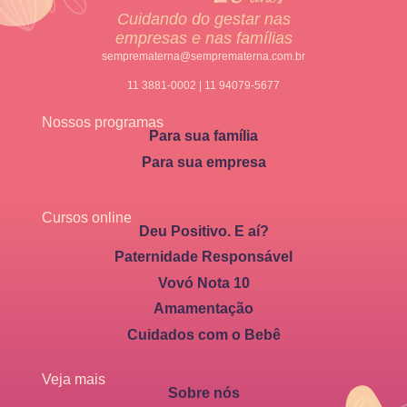
Cuidando do gestar nas
empresas e nas famílias
semprematerna@semprematerna.com.br
11 3881-0002 | 11 94079-5677
Nossos programas
Para sua família
Para sua empresa
Cursos online
Deu Positivo. E aí?
Paternidade Responsável
Vovó Nota 10
Amamentação
Cuidados com o Bebê
Veja mais
Sobre nós