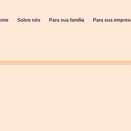
ome
Sobre nós
Para sua família
Para sua empres