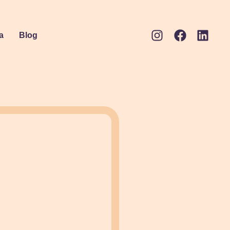
a
Blog