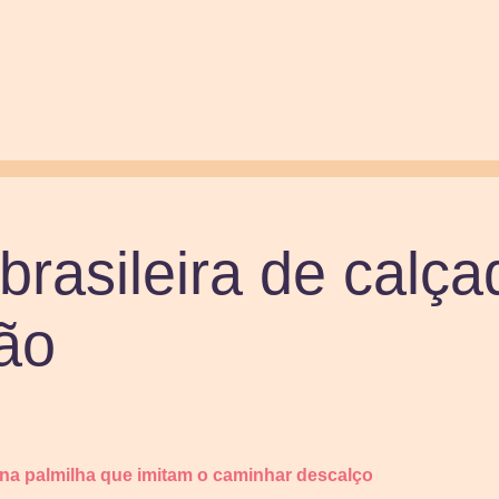
rasileira de calça
ão
na palmilha que imitam o caminhar descalço