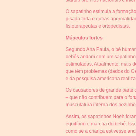
O sapatinho estimula a formação
pisada torta e outras anormalida
fisioterapeutas e ortopedistas.
Músculos fortes
Segundo Ana Paula, o pé humano
bebês andam com um sapatinho co
estimuladas. Atualmente, mais 
que têm problemas (dados do C
e da pesquisa americana realiza
Os causadores de grande parte 
– que não contribuem para o for
musculatura interna dos pezinho
Assim, os sapatinhos Noeh fora
equilíbrio e marcha do bebê. Isso
como se a criança estivesse anda