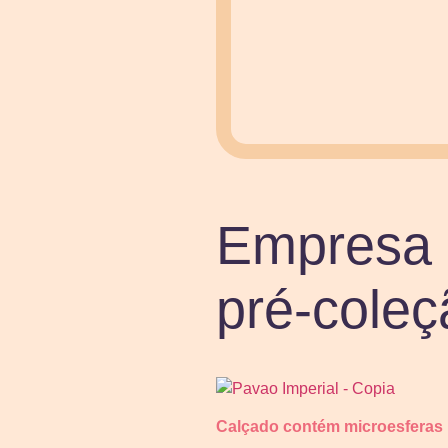
Empresa b
pré-coleç
Calçado contém microesferas 