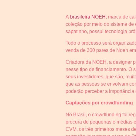
A
brasileira NOEH
, marca de ca
coleção por meio do sistema de
sapatinho, possui tecnologia pró
Todo o processo será organizad
venda de 300 pares de Noeh em 
Criadora da NOEH, a designer 
nesse tipo de financiamento. O
seus investidores, que são, muit
que as pessoas se envolvam com 
poderão perceber a importância 
Captações por crowdfunding
No Brasil, o crowdfunding foi r
procura de pequenas e médias e
CVM, os três primeiros meses de