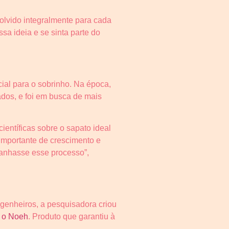
olvido integralmente para cada
a ideia e se sinta parte do
cial para o sobrinho. Na época,
ados, e foi em busca de mais
ientíficas sobre o sapato ideal
 importante de crescimento e
anhasse esse processo”,
ngenheiros, a pesquisadora criou
:
o Noeh
. Produto que garantiu à