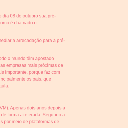
o dia 08 de outubro sua pré-
 como é chamado o
rmediar a arrecadação para a pré-
todo o mundo têm apostado
a as empresas mais próximas de
ais importante, porque faz com
incipalmente os pais, que
aula.
CVM). Apenas dois anos depois a
o de forma acelerada. Segundo a
as por meio de plataformas de