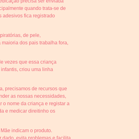
medicação precisa ser enviada
cipalmente quando trata-se de
 adesivos fica registrado
iratórias, de pele,
 maioria dos pais trabalha fora,
de vezes que essa criança
fantis, criou uma linha
ria, precisamos de recursos que
ender as nossas necessidades,
 o nome da criança e registar a
 e medicar direitinho os
 Mãe indicam o produto.
 dado, evita problemas e facilita