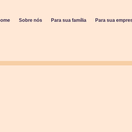
Home
Sobre nós
Para sua família
Para sua empre