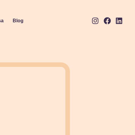
sa
Blog