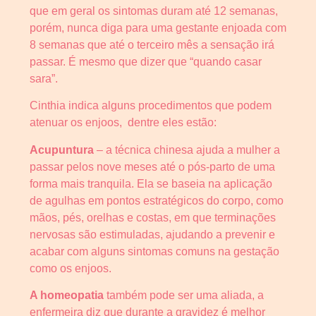
que em geral os sintomas duram até 12 semanas,
porém, nunca diga para uma gestante enjoada com
8 semanas que até o terceiro mês a sensação irá
passar. É mesmo que dizer que “quando casar
sara”.
Cinthia indica alguns procedimentos que podem
atenuar os enjoos, dentre eles estão:
Acupuntura
– a técnica chinesa ajuda a mulher a
passar pelos nove meses até o pós-parto de uma
forma mais tranquila. Ela se baseia na aplicação
de agulhas em pontos estratégicos do corpo, como
mãos, pés, orelhas e costas, em que terminações
nervosas são estimuladas, ajudando a prevenir e
acabar com alguns sintomas comuns na gestação
como os enjoos.
A homeopatia
também pode ser uma aliada, a
enfermeira diz que durante a gravidez é melhor