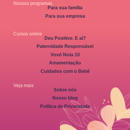
Nossos programas
Para sua família
Para sua empresa
Cursos online
Deu Positivo. E aí?
Paternidade Responsável
Vovó Nota 10
Amamentação
Cuidados com o Bebê
Veja mais
Sobre nós
Nosso blog
Política de Privacidade