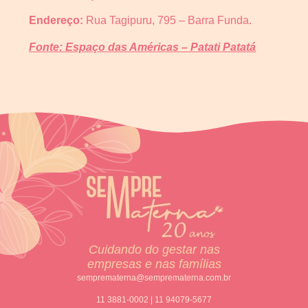
Endereço:
Rua Tagipuru, 795 – Barra Funda.
Fonte: Espaço das Américas – Patati Patatá
Cuidando do gestar nas
empresas e nas famílias
semprematerna@semprematerna.com.br
11 3881-0002 | 11 94079-5677