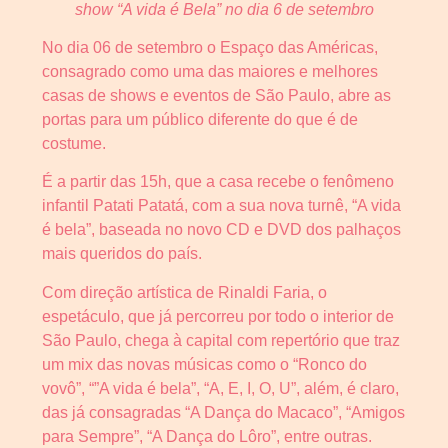
show “A vida é Bela” no dia 6 de setembro
No dia 06 de setembro o Espaço das Américas,
consagrado como uma das maiores e melhores
casas de shows e eventos de São Paulo, abre as
portas para um público diferente do que é de
costume.
É a partir das 15h, que a casa recebe o fenômeno
infantil Patati Patatá, com a sua nova turnê, “A vida
é bela”, baseada no novo CD e DVD dos palhaços
mais queridos do país.
Com direção artística de Rinaldi Faria, o
espetáculo, que já percorreu por todo o interior de
São Paulo, chega à capital com repertório que traz
um mix das novas músicas como o “Ronco do
vovô”, “”A vida é bela”, “A, E, I, O, U”, além, é claro,
das já consagradas “A Dança do Macaco”, “Amigos
para Sempre”, “A Dança do Lôro”, entre outras.