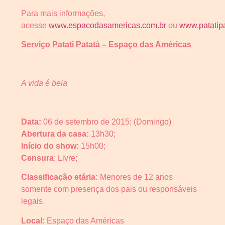
Para mais informações,
acesse
www.espacodasamericas.com.br
ou
www.patatipa
Serviço Patati Patatá – Espaço das Américas
A vida é bela
Data:
06 de setembro de 2015; (Domingo)
Abertura da casa:
13h30;
Início do show:
15h00;
Censura
: Livre;
Classificação etária:
Menores de 12 anos
somente com presença dos pais ou responsáveis
legais.
Local:
Espaço das Américas