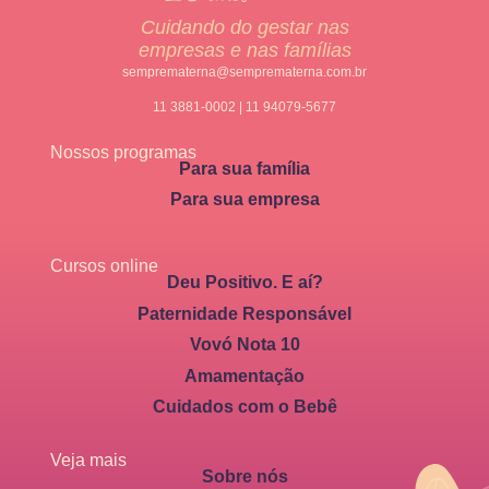
Cuidando do gestar nas
empresas e nas famílias
semprematerna@semprematerna.com.br
11 3881-0002 | 11 94079-5677
Nossos programas
Para sua família
Para sua empresa
Cursos online
Deu Positivo. E aí?
Paternidade Responsável
Vovó Nota 10
Amamentação
Cuidados com o Bebê
Veja mais
Sobre nós