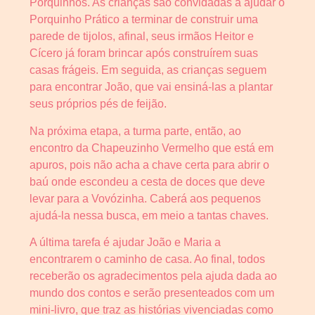
Porquinhos. As crianças são convidadas a ajudar o
Porquinho Prático a terminar de construir uma
parede de tijolos, afinal, seus irmãos Heitor e
Cícero já foram brincar após construírem suas
casas frágeis. Em seguida, as crianças seguem
para encontrar João, que vai ensiná-las a plantar
seus próprios pés de feijão.
Na próxima etapa, a turma parte, então, ao
encontro da Chapeuzinho Vermelho que está em
apuros, pois não acha a chave certa para abrir o
baú onde escondeu a cesta de doces que deve
levar para a Vovózinha. Caberá aos pequenos
ajudá-la nessa busca, em meio a tantas chaves.
A última tarefa é ajudar João e Maria a
encontrarem o caminho de casa. Ao final, todos
receberão os agradecimentos pela ajuda dada ao
mundo dos contos e serão presenteados com um
mini-livro, que traz as histórias vivenciadas como