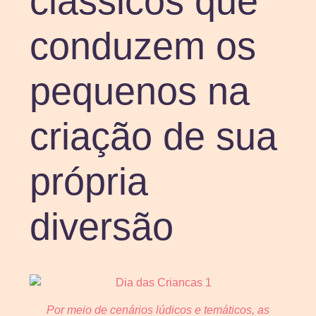
clássicos que
conduzem os
pequenos na
criação de sua
própria
diversão
Por meio de cenários lúdicos e temáticos, as